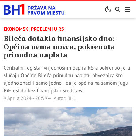
EKONOMSKI PROBLEMI U RS
Bileća dotakla finansijsko dno:
Općina nema novca, pokrenuta
prinudna naplata
Centralni registar vrijednosnih papira RS-a pokrenuo je u
slučaju Općine Bileća prinudnu naplatu obveznica što
ujedno znači i samo jedno - da je općina na samom jugu
BiH ostala bez finansijskih sredstava.
9 Aprila 2024 - 20:59
Autor: BH1