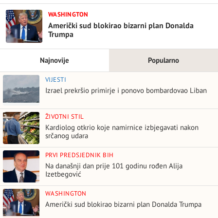
WASHINGTON
Američki sud blokirao bizarni plan Donalda
Trumpa
Najnovije
Popularno
VIJESTI
Izrael prekršio primirje i ponovo bombardovao Liban
ŽIVOTNI STIL
Kardiolog otkrio koje namirnice izbjegavati nakon
srčanog udara
PRVI PREDSJEDNIK BIH
Na današnji dan prije 101 godinu rođen Alija
Izetbegović
WASHINGTON
Američki sud blokirao bizarni plan Donalda Trumpa