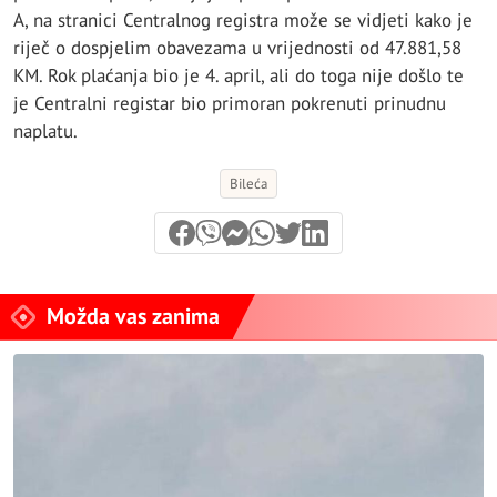
A, na stranici Centralnog registra može se vidjeti kako je
riječ o dospjelim obavezama u vrijednosti od 47.881,58
KM. Rok plaćanja bio je 4. april, ali do toga nije došlo te
je Centralni registar bio primoran pokrenuti prinudnu
naplatu.
Bileća
Možda vas zanima