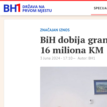
SPECIJA
ZNAČAJAN IZNOS
BiH dobija gra
16 miliona KM
3 Juna 2024 - 17:10
Autor: BH1