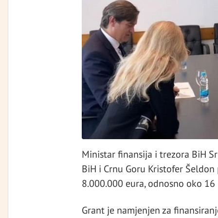
Ministar finansija i trezora BiH S
BiH i Crnu Goru Kristofer Šeldon
8.000.000 eura, odnosno oko 16 
Grant je namjenjen za finansiran