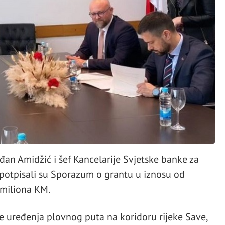
rđan Amidžić i šef Kancelarije Svjetske banke za
 potpisali su Sporazum o grantu u iznosu od
miliona KM.
je uređenja plovnog puta na koridoru rijeke Save,