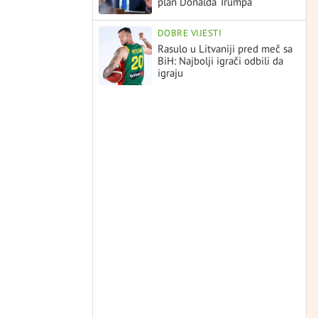
plan Donalda Trumpa
DOBRE VIJESTI
Rasulo u Litvaniji pred meč sa
BiH: Najbolji igrači odbili da
igraju