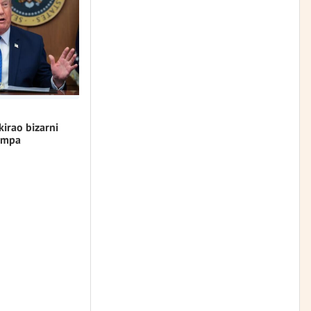
kirao bizarni
umpa