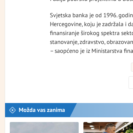
Svjetska banka je od 1996. godi
Hercegovine, koju je zadržala i 
finansiranje širokog spektra sekto
stanovanje, zdravstvo, obrazovanj
– saopćeno je iz Ministarstva fina
Možda vas zanima