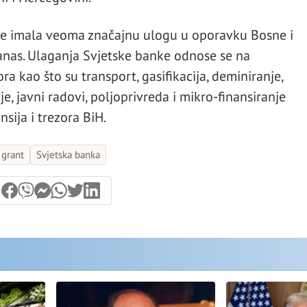
ne imala veoma značajnu ulogu u oporavku Bosne i
danas. Ulaganja Svjetske banke odnose se na
ra kao što su transport, gasifikacija, deminiranje,
e, javni radovi, poljoprivreda i mikro-finansiranje
nsija i trezora BiH.
grant
Svjetska banka