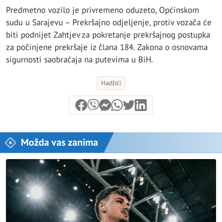
Predmetno vozilo je privremeno oduzeto, Općinskom
sudu u Sarajevu – Prekršajno odjeljenje, protiv vozača će
biti podnijet Zahtjev za pokretanje prekršajnog postupka
za počinjene prekršaje iz člana 184. Zakona o osnovama
sigurnosti saobraćaja na putevima u BiH.
Hadžići
Možda vas zanima