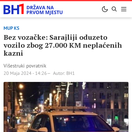
MUP KS
Bez vozačke: Sarajliji oduzeto
vozilo zbog 27.000 KM neplaćenih
kazni
Višestruki povratnik
20 Maja 2024 - 14:26
Autor: BH1