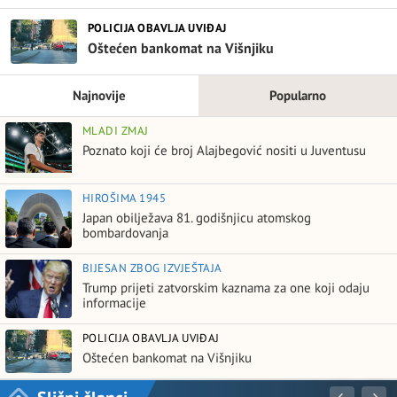
POLICIJA OBAVLJA UVIĐAJ
Oštećen bankomat na Višnjiku
Najnovije
Popularno
MLADI ZMAJ
Poznato koji će broj Alajbegović nositi u Juventusu
HIROŠIMA 1945
Japan obilježava 81. godišnjicu atomskog
bombardovanja
BIJESAN ZBOG IZVJEŠTAJA
Trump prijeti zatvorskim kaznama za one koji odaju
informacije
POLICIJA OBAVLJA UVIĐAJ
Oštećen bankomat na Višnjiku