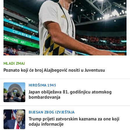
MLADI ZMAJ
Poznato koji će broj Alajbegović nositi u Juventusu
HIROŠIMA 1945
Japan obilježava 81. godišnjicu atomskog
bombardovanja
BIJESAN ZBOG IZVJEŠTAJA
Trump prijeti zatvorskim kaznama za one koji
odaju informacije