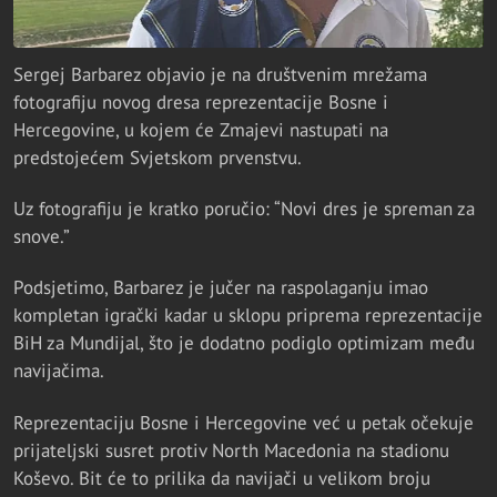
Sergej Barbarez objavio je na društvenim mrežama
fotografiju novog dresa reprezentacije Bosne i
Hercegovine, u kojem će Zmajevi nastupati na
predstojećem Svjetskom prvenstvu.
Uz fotografiju je kratko poručio: “Novi dres je spreman za
snove.”
Podsjetimo, Barbarez je jučer na raspolaganju imao
kompletan igrački kadar u sklopu priprema reprezentacije
BiH za Mundijal, što je dodatno podiglo optimizam među
navijačima.
Reprezentaciju Bosne i Hercegovine već u petak očekuje
prijateljski susret protiv North Macedonia na stadionu
Koševo. Bit će to prilika da navijači u velikom broju