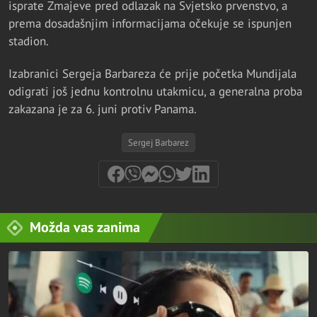
isprate Zmajeve pred odlazak na Svjetsko prvenstvo, a
prema dosadašnjim informacijama očekuje se ispunjen
stadion.
Izabranici Sergeja Barbareza će prije početka Mundijala
odigrati još jednu kontrolnu utakmicu, a generalna proba
zakazana je za 6. juni protiv Panama.
Sergej Barbarez
Možda vas zanima