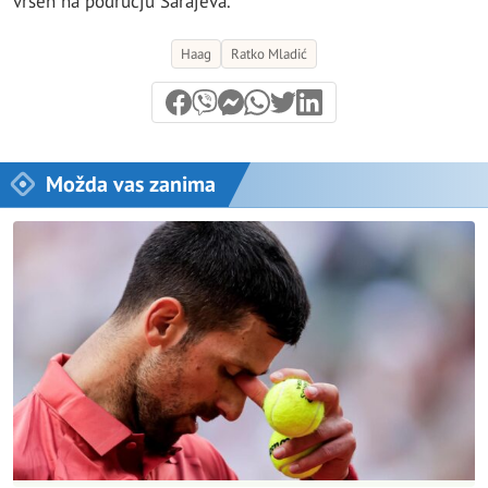
vršen na području Sarajeva.
Haag
Ratko Mladić
Možda vas zanima