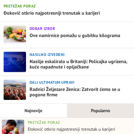
PRETEŽAK PORAZ
Đoković otkrio najpotresniji trenutak u karijeri
DOBAR IZBOR
Ove namirnice pomažu u gubitku kilograma
NASILNO IZVEDENI
Nasilje eskaliralo u Britaniji: Policajka ugrizena,
kuće napadnute i opljačkane
DALI ULTIMATUM UPRAVI
Radnici Željezare Zenica: Zatvorit ćemo se u
pogone firme
Najnovije
Popularno
PRETEŽAK PORAZ
Đoković otkrio najpotresniji trenutak u karijeri