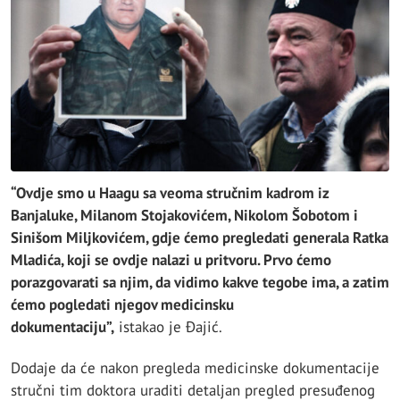
“Ovdje smo u Haagu sa veoma stručnim kadrom iz
Banjaluke, Milanom Stojakovićem, Nikolom Šobotom i
Sinišom Miljkovićem, gdje ćemo pregledati generala Ratka
Mladića, koji se ovdje nalazi u pritvoru. Prvo ćemo
porazgovarati sa njim, da vidimo kakve tegobe ima, a zatim
ćemo pogledati njegov medicinsku
dokumentaciju”,
istakao je Đajić.
Dodaje da će nakon pregleda medicinske dokumentacije
stručni tim doktora uraditi detaljan pregled presuđenog