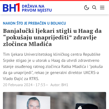
NAKON ŠTO JE PREBAČEN U BOLNICU
Banjalučki ljekari stigli u Haag da
“pokušaju unaprijediti” zdravlje
zločinca Mladića
Tim ljekara Univerzitetskog kliničkog centra Republike
Srpske stigao je u utorak u Haag da utvrdi zdravstveno
stanje osuđenog ratnog zločinca Ratka Mladića i "pokuša
da ga unaprijedi", rekao je generalni direktor UKCRS-a
Vlado Đajić za RTRS.
20 Februara 2024 - 17:53
Autor: BH1