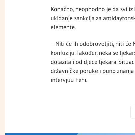
Konačno, neophodno je da svi iz
ukidanje sankcija za antidaytonsk
elemente.
– Niti će ih odobrovoljiti, niti ć
konfuziju. Također, neka se ljekar
dolazila i od djece ljekara. Situa
državničke poruke i puno znanja 
intervjuu Feni.