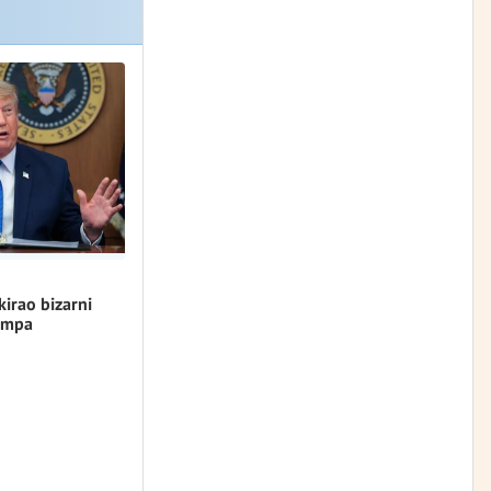
kirao bizarni
umpa