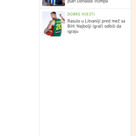
plan Donalda Trumpa
DOBRE VIJESTI
Rasulo u Litvaniji pred meč sa
BiH: Najbolji igrači odbili da
igraju