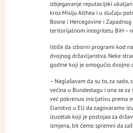
izbjegavanje reputacijski ukaljani
kroz Misiju Althea i u slučaju po
Bosne i Hercegovine i Zapadnog 
teritorijalnom integritetu BiH – 
Ističe da izborni programi kod na
dvojnog državljanstva. Neke str
godine koji je omogućio dvojno d
– Naglašavam da su to, za sada, 
većina u Bundestagu i ona se za s
već pokrenuo inicijativu prema s
članstvo u EU da zagovaramo izu
izuzetak koji je postojao za drža
izmjena, bit ćemo spremni da zaš