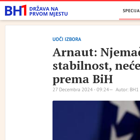
SPECIJA
UOČI IZBORA
Arnaut: Njemač
stabilnost, neć
prema BiH
27 Decembra 2024 - 09:24
Autor: BH1