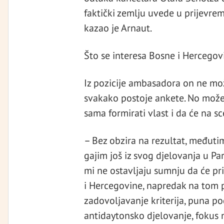
faktički zemlju uvede u prijevrem
kazao je Arnaut.
Što se interesa Bosne i Hercegovin
Iz pozicije ambasadora on ne mo
svakako postoje ankete. No može 
sama formirati vlast i da će na sce
– Bez obzira na rezultat, međuti
gajim još iz svog djelovanja u Par
mi ne ostavljaju sumnju da će pr
i Hercegovine, napredak na tom p
zadovoljavanje kriterija, puna p
antidaytonsko djelovanje, fokus