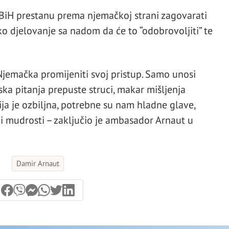
 BiH prestanu prema njemačkoj strani zagovarati
o djelovanje sa nadom da će to “odobrovoljiti” te
e Njemačka promijeniti svoj pristup. Samo unosi
ska pitanja prepuste struci, makar mišljenja
cija je ozbiljna, potrebne su nam hladne glave,
i mudrosti – zaključio je ambasador Arnaut u
Damir Arnaut