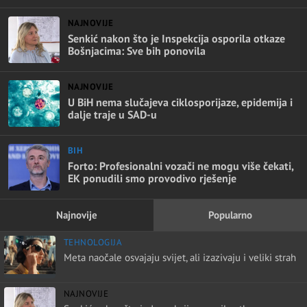
NAJNOVIJE
Senkić nakon što je Inspekcija osporila otkaze
Bošnjacima: Sve bih ponovila
NAJNOVIJE
U BiH nema slučajeva ciklosporijaze, epidemija i
dalje traje u SAD-u
BIH
Forto: Profesionalni vozači ne mogu više čekati,
EK ponudili smo provodivo rješenje
Najnovije
Popularno
TEHNOLOGIJA
Meta naočale osvajaju svijet, ali izazivaju i veliki strah
NAJNOVIJE