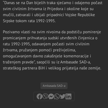
“Danas se na Dan bijelih traka sjećamo i odajemo počast
svim civilnim žrtvama iz Prijedora i okoline koje su
mučili, zatvarali i ubijali pripadnici Vojske Republike
Srpske tokom rata 1992-1995.
Pozivamo vlasti na svim nivoima da podstiču pomirenje
promicanjem prihvatanja sudski utvrđenih činjenica o
ratu 1992-1995, odavanjem počasti svim civilnim
žrtvama, pružanjem pomoći preživjelima,
omogućavanjem davno zakašnjele komemoracije i
traženjem pravde”, saopćili su iz Ambasade SAD-a,
strateškog partnera BiH i velikog prijatelja naše zemlje.
Ambasada SAD-a