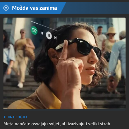
Možda vas zanima
TEHNOLOGIJA
Meta naočale osvajaju svijet, ali izazivaju i veliki strah