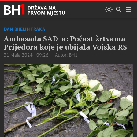
DAN BIJELIH TRAKA
Ambasada SAD-a: Počast žrtvama
Prijedora koje je ubijala Vojska RS
31 Maja 2024 - 09:26
Autor: BH1