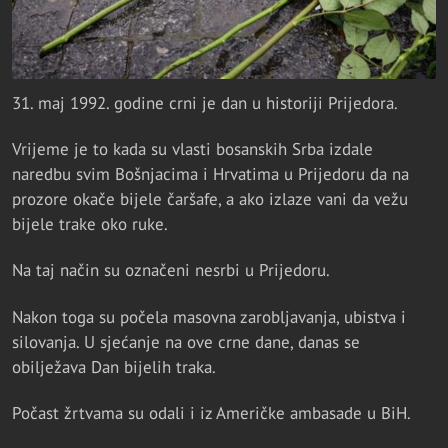
31. maj 1992. godine crni je dan u historiji Prijedora.
Vrijeme je to kada su vlasti bosanskih Srba izdale
naredbu svim Bošnjacima i Hrvatima u Prijedoru da na
prozore okače bijele čaršafe, a ako izlaze vani da vežu
bijele trake oko ruke.
Na taj način su označeni nesrbi u Prijedoru.
Nakon toga su počela masovna zarobljavanja, ubistva i
silovanja. U sjećanje na ove crne dane, danas se
obilježava Dan bijelih traka.
Počast žrtvama su odali i iz Američke ambasade u BiH.