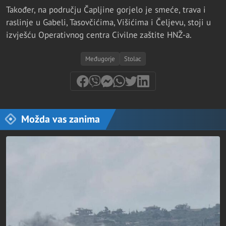
Također, na području Čapljine gorjelo je smeće, trava i
raslinje u Gabeli, Tasovčićima, Višićima i Čeljevu, stoji u
izvješću Operativnog centra Civilne zaštite HNŽ-a.
Međugorje
Stolac
Možda vas zanima