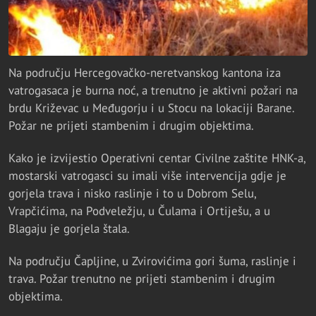
Na području Hercegovačko-neretvanskog kantona iza
vatrogasaca je burna noć, a trenutno je aktivni požari na
brdu Križevac u Međugorju i u Stocu na lokaciji Barane.
Požar ne prijeti stambenim i drugim objektima.
Kako je izvijestio Operativni centar Civilne zaštite HNK-a,
mostarski vatrogasci su imali više intervencija gdje je
gorjela trava i nisko raslinje i to u Dobrom Selu,
Vrapčićima, na Podveležju, u Čulama i Ortiješu, a u
Blagaju je gorjela štala.
Na području Čapljine, u Zvirovićima gori šuma, raslinje i
trava. Požar trenutno ne prijeti stambenim i drugim
objektima.