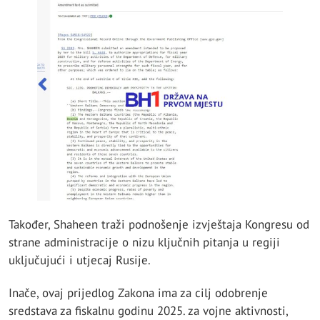
Također, Shaheen traži podnošenje izvještaja Kongresu od
strane administracije o nizu ključnih pitanja u regiji
uključujući i utjecaj Rusije.
Inače, ovaj prijedlog Zakona ima za cilj odobrenje
sredstava za fiskalnu godinu 2025. za vojne aktivnosti,