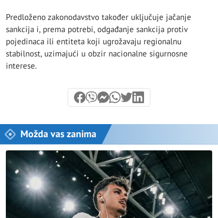
Predloženo zakonodavstvo također uključuje jačanje
sankcija i, prema potrebi, odgađanje sankcija protiv
pojedinaca ili entiteta koji ugrožavaju regionalnu
stabilnost, uzimajući u obzir nacionalne sigurnosne
interese.
Možda vas zanima