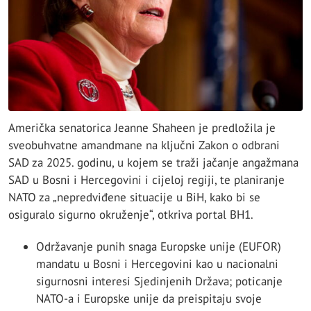
Američka senatorica Jeanne Shaheen je predložila je
sveobuhvatne amandmane na ključni Zakon o odbrani
SAD za 2025. godinu, u kojem se traži jačanje angažmana
SAD u Bosni i Hercegovini i cijeloj regiji, te planiranje
NATO za „nepredviđene situacije u BiH, kako bi se
osiguralo sigurno okruženje“, otkriva portal BH1.
Održavanje punih snaga Europske unije (EUFOR)
mandatu u Bosni i Hercegovini kao u nacionalni
sigurnosni interesi Sjedinjenih Država; poticanje
NATO-a i Europske unije da preispitaju svoje