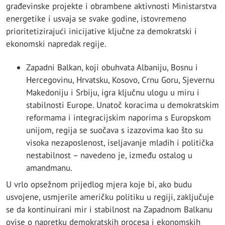
građevinske projekte i obrambene aktivnosti Ministarstva
energetike i usvaja se svake godine, istovremeno
prioritetizirajući inicijative ključne za demokratski i
ekonomski napredak regije.
Zapadni Balkan, koji obuhvata Albaniju, Bosnu i
Hercegovinu, Hrvatsku, Kosovo, Crnu Goru, Sjevernu
Makedoniju i Srbiju, igra ključnu ulogu u miru i
stabilnosti Europe. Unatoč koracima u demokratskim
reformama i integracijskim naporima s Europskom
unijom, regija se suočava s izazovima kao što su
visoka nezaposlenost, iseljavanje mladih i politička
nestabilnost – navedeno je, između ostalog u
amandmanu.
U vrlo opsežnom prijedlog mjera koje bi, ako budu
usvojene, usmjerile američku politiku u regiji, zaključuje
se da kontinuirani mir i stabilnost na Zapadnom Balkanu
ovise o napretku demokratskih procesa i ekonomskih