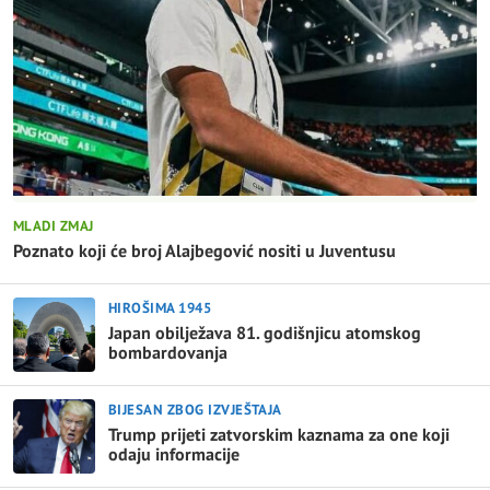
MLADI ZMAJ
Poznato koji će broj Alajbegović nositi u Juventusu
HIROŠIMA 1945
Japan obilježava 81. godišnjicu atomskog
bombardovanja
BIJESAN ZBOG IZVJEŠTAJA
Trump prijeti zatvorskim kaznama za one koji
odaju informacije