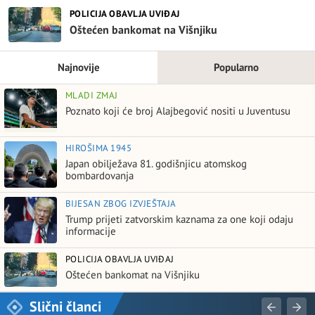
POLICIJA OBAVLJA UVIĐAJ
Oštećen bankomat na Višnjiku
Najnovije
Popularno
MLADI ZMAJ
Poznato koji će broj Alajbegović nositi u Juventusu
HIROŠIMA 1945
Japan obilježava 81. godišnjicu atomskog
bombardovanja
BIJESAN ZBOG IZVJEŠTAJA
Trump prijeti zatvorskim kaznama za one koji odaju
informacije
POLICIJA OBAVLJA UVIĐAJ
Oštećen bankomat na Višnjiku
Slični članci