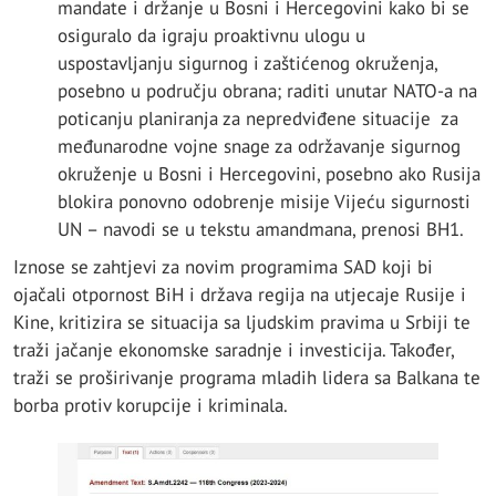
mandate i držanje u Bosni i Hercegovini kako bi se
osiguralo da igraju proaktivnu ulogu u
uspostavljanju sigurnog i zaštićenog okruženja,
posebno u području obrana; raditi unutar NATO-a na
poticanju planiranja za nepredviđene situacije za
međunarodne vojne snage za održavanje sigurnog
okruženje u Bosni i Hercegovini, posebno ako Rusija
blokira ponovno odobrenje misije Vijeću sigurnosti
UN – navodi se u tekstu amandmana, prenosi BH1.
Iznose se zahtjevi za novim programima SAD koji bi
ojačali otpornost BiH i država regija na utjecaje Rusije i
Kine, kritizira se situacija sa ljudskim pravima u Srbiji te
traži jačanje ekonomske saradnje i investicija. Također,
traži se proširivanje programa mladih lidera sa Balkana te
borba protiv korupcije i kriminala.