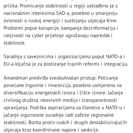
prilika. Promicanje stabilnosti u regiji usklađeno je s
nacionalnim interesima SAD-a, posebno u smanjenju
ovisnosti o ruskoj energiji i suzbijanju utjecaja Kine.
Problemi poput korupcije, kampanja dezinformacija i
ranjivosti na cyber prijetnje ugrožavaju napredak i
stabilnost.
Saradnja s saveznicima i organizacijama poput NATO-a i
EU-a ključna je za postizanje trajnih reformi i integraciju.
Amandman predviđa sveobuhvatan pristup: Poticanje
povećane trgovine i investicija, posebno usmjereno na
diversifikaciju energetskih izvora i čišće izvore. Jačanje
civilnog društva, neovisnih medija i transparentnosti
upravljanja. Podrška aspiracijama za članstvo u NATO-u i
jačanje sigurnosne suradnje radi zaštite regionalne
stabilnosti. Borba protiv ruskih i drugih destabilizirajućih
utjecaja kroz koordinirane napore i sankcije.