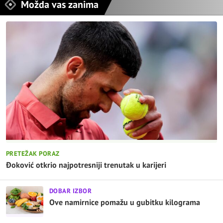
Možda vas zanima
PRETEŽAK PORAZ
Đoković otkrio najpotresniji trenutak u karijeri
DOBAR IZBOR
Ove namirnice pomažu u gubitku kilograma