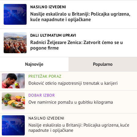
NASILNO IZVEDENI
Nasilje eskaliralo u Britaniji: Policajka ugrizena,
kuće napadnute i opljačkane
DALI ULTIMATUM UPRAVI
Radnici Željezare Zenica: Zatvorit ćemo se u
pogone firme
Najnovije
Popularno
PRETEŽAK PORAZ
Đoković otkrio najpotresniji trenutak u karijeri
DOBAR IZBOR
Ove namirnice pomažu u gubitku kilograma
NASILNO IZVEDENI
Nasilje eskaliralo u Britaniji: Policajka ugrizena, kuće
napadnute i opljačkane