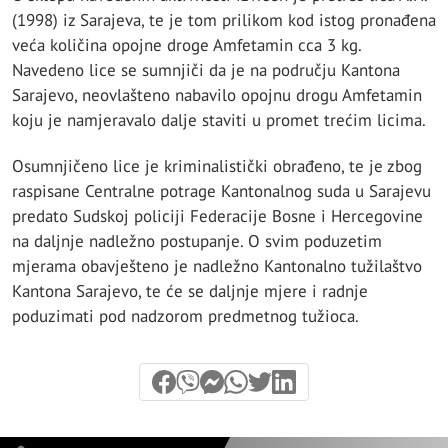
(1998) iz Sarajeva, te je tom prilikom kod istog pronađena
veća količina opojne droge Amfetamin cca 3 kg.
Navedeno lice se sumnjiči da je na području Kantona
Sarajevo, neovlašteno nabavilo opojnu drogu Amfetamin
koju je namjeravalo dalje staviti u promet trećim licima.
Osumnjičeno lice je kriminalistički obrađeno, te je zbog
raspisane Centralne potrage Kantonalnog suda u Sarajevu
predato Sudskoj policiji Federacije Bosne i Hercegovine
na daljnje nadležno postupanje. O svim poduzetim
mjerama obavješteno je nadležno Kantonalno tužilaštvo
Kantona Sarajevo, te će se daljnje mjere i radnje
poduzimati pod nadzorom predmetnog tužioca.