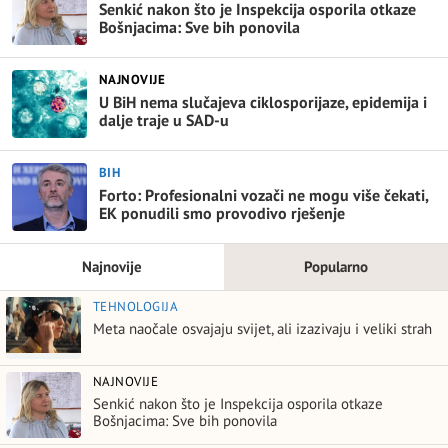
Senkić nakon što je Inspekcija osporila otkaze
Bošnjacima: Sve bih ponovila
NAJNOVIJE
U BiH nema slučajeva ciklosporijaze, epidemija i
dalje traje u SAD-u
BIH
Forto: Profesionalni vozači ne mogu više čekati,
EK ponudili smo provodivo rješenje
Najnovije
Popularno
TEHNOLOGIJA
Meta naočale osvajaju svijet, ali izazivaju i veliki strah
NAJNOVIJE
Senkić nakon što je Inspekcija osporila otkaze
Bošnjacima: Sve bih ponovila