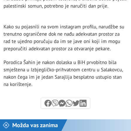
palestinski somun, potrebno je naručiti dan prije.
Kako su pojasnili na svom instagram profilu, narudžbe su
trenutno ograničene dok ne nađu adekvatan prostor za
rad te ujedno poručuju da im se jave oni koji im mogu
preporučiti adekvatan prostor za otvaranje pekare.
Porodica Šahin je nakon dolaska u BiH prvobitno bila
smještena u Izbjegličko-prihvatnom centru u Salakovcu,
nakon čega im je jedan Sarajlija besplatno ustupio stan
na korištenje.
Možda vas zanima