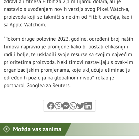
zdravlja i fitnesa Fitbit za 2,1 milijardu dolara, ali je
nastavio s uvođenjem novih verzija svog Pixel Watch-a,
proizvoda koji se takmiči s nekim od Fitbit uređaja, kao i
sa Apple Watchom.
“Tokom druge polovine 2023. godine, određeni broj naših
timova napravio je promjene kako bi postali efikasniji i
radili bolje, te uskladili svoje resurse sa svojim najvećim
prioritetima proizvoda. Neki timovi nastavljaju s ovakvim
organizacijskim promjenama, koje uključuju eliminaciju
određenih pozicija na globalnom nivou”, rekao je
portparol Googlea za Reuters.
Možda vas zanima