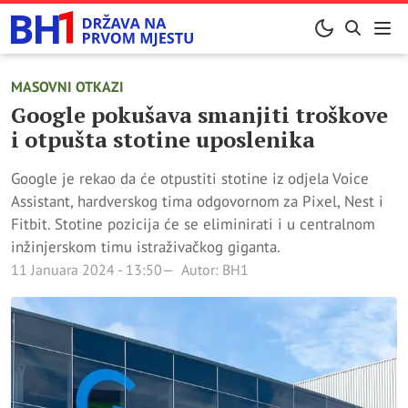
MASOVNI OTKAZI
Google pokušava smanjiti troškove
i otpušta stotine uposlenika
Google je rekao da će otpustiti stotine iz odjela Voice
Assistant, hardverskog tima odgovornom za Pixel, Nest i
Fitbit. Stotine pozicija će se eliminirati i u centralnom
inžinjerskom timu istraživačkog giganta.
11 Januara 2024 - 13:50
Autor: BH1