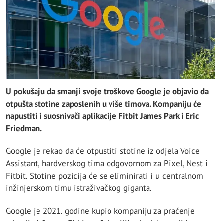
U pokušaju da smanji svoje troškove Google je objavio da
otpušta stotine zaposlenih u više timova. Kompaniju će
napustiti i suosnivači aplikacije Fitbit James Park i Eric
Friedman.
Google je rekao da će otpustiti stotine iz odjela Voice
Assistant, hardverskog tima odgovornom za Pixel, Nest i
Fitbit. Stotine pozicija će se eliminirati i u centralnom
inžinjerskom timu istraživačkog giganta.
Google je 2021. godine kupio kompaniju za praćenje