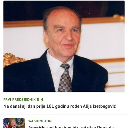
PRVI PREDSJEDNIK BIH
Na današnji dan prije 101 godinu rođen Alija Izetbegović
WASHINGTON
Američki sud blokirao bizarni plan Donalda