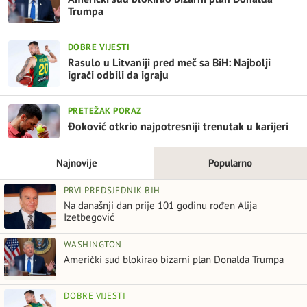
Trumpa
DOBRE VIJESTI
Rasulo u Litvaniji pred meč sa BiH: Najbolji
igrači odbili da igraju
PRETEŽAK PORAZ
Đoković otkrio najpotresniji trenutak u karijeri
Najnovije
Popularno
PRVI PREDSJEDNIK BIH
Na današnji dan prije 101 godinu rođen Alija
Izetbegović
WASHINGTON
Američki sud blokirao bizarni plan Donalda Trumpa
DOBRE VIJESTI