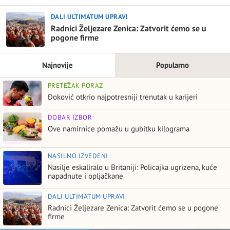
DALI ULTIMATUM UPRAVI
Radnici Željezare Zenica: Zatvorit ćemo se u
pogone firme
Najnovije
Popularno
PRETEŽAK PORAZ
Đoković otkrio najpotresniji trenutak u karijeri
DOBAR IZBOR
Ove namirnice pomažu u gubitku kilograma
NASILNO IZVEDENI
Nasilje eskaliralo u Britaniji: Policajka ugrizena, kuće
napadnute i opljačkane
DALI ULTIMATUM UPRAVI
Radnici Željezare Zenica: Zatvorit ćemo se u pogone
firme