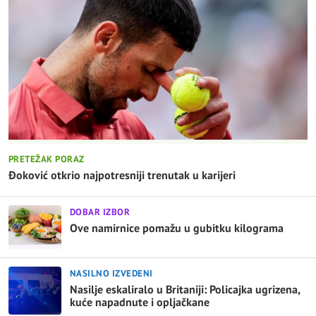
PRETEŽAK PORAZ
Đoković otkrio najpotresniji trenutak u karijeri
DOBAR IZBOR
Ove namirnice pomažu u gubitku kilograma
NASILNO IZVEDENI
Nasilje eskaliralo u Britaniji: Policajka ugrizena,
kuće napadnute i opljačkane