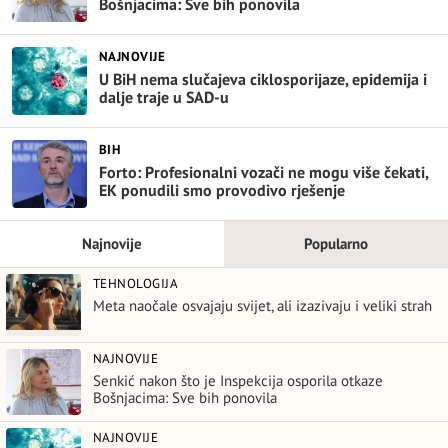
Bošnjacima: Sve bih ponovila
NAJNOVIJE
U BiH nema slučajeva ciklosporijaze, epidemija i
dalje traje u SAD-u
BIH
Forto: Profesionalni vozači ne mogu više čekati,
EK ponudili smo provodivo rješenje
Najnovije
Popularno
TEHNOLOGIJA
Meta naočale osvajaju svijet, ali izazivaju i veliki strah
NAJNOVIJE
Senkić nakon što je Inspekcija osporila otkaze
Bošnjacima: Sve bih ponovila
NAJNOVIJE