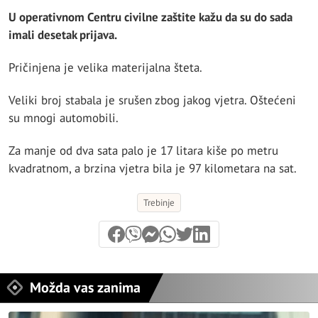
U operativnom Centru civilne zaštite kažu da su do sada
imali desetak prijava.
Pričinjena je velika materijalna šteta.
Veliki broj stabala je srušen zbog jakog vjetra. Oštećeni
su mnogi automobili.
Za manje od dva sata palo je 17 litara kiše po metru
kvadratnom, a brzina vjetra bila je 97 kilometara na sat.
Trebinje
Možda vas zanima