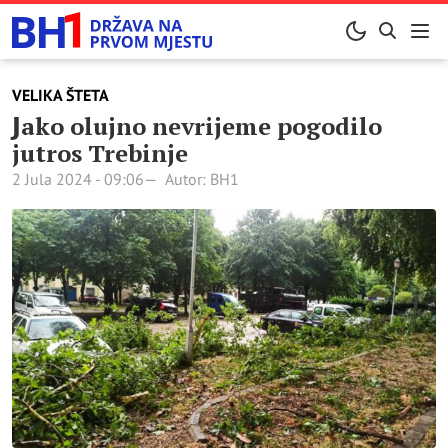
VELIKA ŠTETA
Јako olujno nevrijeme pogodilo
jutros Trebinje
2 Jula 2024 - 09:06
Autor: BH1