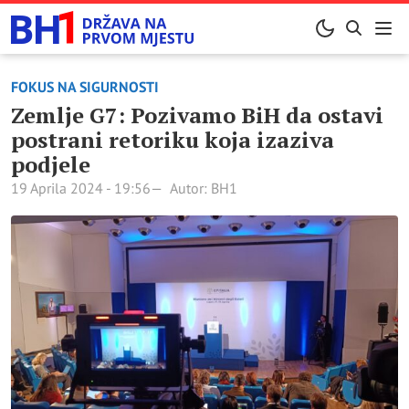
FOKUS NA SIGURNOSTI
Zemlje G7: Pozivamo BiH da ostavi
postrani retoriku koja izaziva
podjele
19 Aprila 2024 - 19:56
Autor: BH1