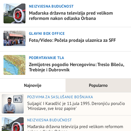
NEIZVJESNA BUDUĆNOST
Mađarska državna televizija pred velikom
reformom nakon odlaska Orbana
GLAVNI BOX OFFICE
Foto/Video: Počela prodaja ulaznica za SFF
PODRHTAVANJE TLA
Zemljotres pogodio Hercegovinu: Treslo Bileću,
Trebinje i Dubrovnik
Najnovije
Popularno
POZIVIMA ZA SASLUŠANJE BOŠNJAKA
Suljagić I Karadžić je 11.jula 1995. Deronjiću poručio
‘Miroslave, sve kroz papire’
NEIZVJESNA BUDUĆNOST
Mađarska državna televizija pred velikom reformom