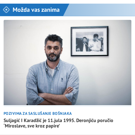
Možda vas zanima
POZIVIMA ZA SASLUŠANJE BOŠNJAKA
Suljagić I Karadžić je 11.jula 1995. Deronjiću poručio
‘Miroslave, sve kroz papire’