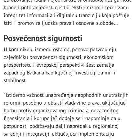
hrane i pothranjenost, nasilni ekstremizam i terorizam,
integritet informacija i digitalnu tranziciju koja poštuje,
štiti i promovira ljudska prava i osnovne slobode…
Posvećenost sigurnosti
U kominikeu, između ostalog, ponovo potvrđujeju
zajedničku posvećenost sigurnosti, ekonomskom
prosperitetu i evropskoj perspektivi šest zemalja
zapadnog Balkana kao ključnoj investiciji za mir i
stabilnost.
“Ističemo važnost unapređenja neophodnih unutrašnjih
reformi, posebno u oblasti vladavine prava, uključujući
borbu protiv organizovanog kriminala, nezakonitog
finansiranja i korupcije”, dodaje se i napominje da u
potpunosti podržavaju dalji napredak u regionalnoj
saradnji i integraciji, uključujući implementaciju