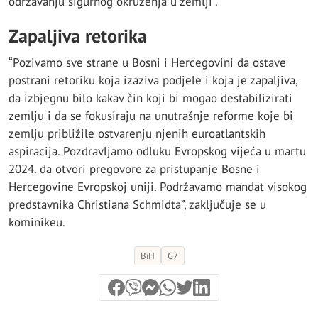
održavanju sigurnog okruženja u zemlji”.
Zapaljiva retorika
“Pozivamo sve strane u Bosni i Hercegovini da ostave
postrani retoriku koja izaziva podjele i koja je zapaljiva,
da izbjegnu bilo kakav čin koji bi mogao destabilizirati
zemlju i da se fokusiraju na unutrašnje reforme koje bi
zemlju približile ostvarenju njenih euroatlantskih
aspiracija. Pozdravljamo odluku Evropskog vijeća u martu
2024. da otvori pregovore za pristupanje Bosne i
Hercegovine Evropskoj uniji. Podržavamo mandat visokog
predstavnika Christiana Schmidta”, zaključuje se u
kominikeu.
BiH
G7