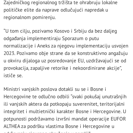
Zajedničkog regionalnog tržišta te ohrabruju lokalne
političke elite da naprave odlučujući napredak u
regionalnom pomirenju.
“U tom cilju, pozivamo Kosovo i Srbiju da bez daljeg
odgađanja implementiraju Sporazum o putu
normalizacije i Aneks za njegovu implementaciju usvojen
2023. Pozivamo obje strane da se konstruktivno angažuju
u okviru dijaloga uz posredovanje EU, uzdržavajući se od
provokacija, zapaljive retorike i nekoordinirane akcije”,
ističe se.
Ministri vanjskih poslova dotakli su se i Bosne i
Hercegovine te odlučno odbili “svaki pokušaj unutrašnjih
ili vanjskih aktera da potkopaju suverenitet, teritorijalni
integritet i multietnički karakter Bosne i Hercegovine. U
potpunosti podržavamo izvršni mandat operacije EUFOR
ALTHEA za podršku vlastima Bosne i Hercegovine u