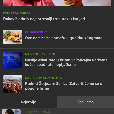
PRETEŽAK PORAZ
Đoković otkrio najpotresniji trenutak u karijeri
DOBAR IZBOR
Ove namirnice pomažu u gubitku kilograma
NASILNO IZVEDENI
Nasilje eskaliralo u Britaniji: Policajka ugrizena,
kuće napadnute i opljačkane
DALI ULTIMATUM UPRAVI
Radnici Željezare Zenica: Zatvorit ćemo se u
pogone firme
Najnovije
Popularno
PRETEŽAK PORAZ