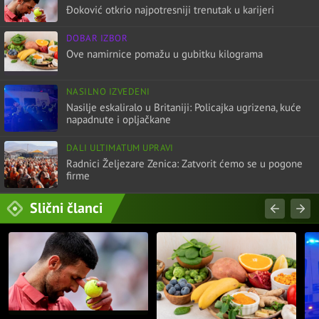
Đoković otkrio najpotresniji trenutak u karijeri
DOBAR IZBOR
Ove namirnice pomažu u gubitku kilograma
NASILNO IZVEDENI
Nasilje eskaliralo u Britaniji: Policajka ugrizena, kuće
napadnute i opljačkane
DALI ULTIMATUM UPRAVI
Radnici Željezare Zenica: Zatvorit ćemo se u pogone
firme
Slični članci