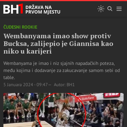
ČUDESNI ROOKIE
Wembanyama imao show protiv
Bucksa, zalijepio je Giannisa kao
niko u karijeri
Wembanyama je imao i niz sjajnih napadačkih poteza,
među kojima i dodavanje za zakucavanje samom sebi od
table.
5 Januara 2024 - 09:47
Autor: BH1