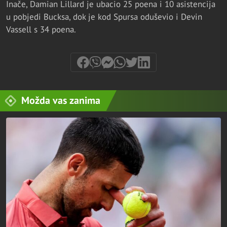
Inače, Damian Lillard je ubacio 25 poena i 10 asistencija
u pobjedi Bucksa, dok je kod Spursa oduševio i Devin
Vassell s 34 poena.
Možda vas zanima