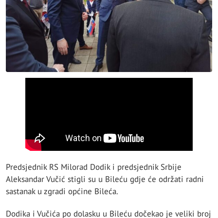
Predsjednik RS Milorad Dodik i predsjednik Srbije
Aleksandar Vučić stigli su u Bileću gdje će održati radni
sastanak u zgradi općine Bileća.
Dodika i Vučića po dolasku u Bileću dočekao je veliki broj