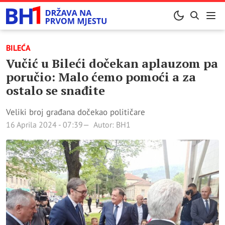
BILEĆA
Vučić u Bileći dočekan aplauzom pa
poručio: Malo ćemo pomoći a za
ostalo se snađite
Veliki broj građana dočekao političare
16 Aprila 2024 - 07:39
Autor: BH1