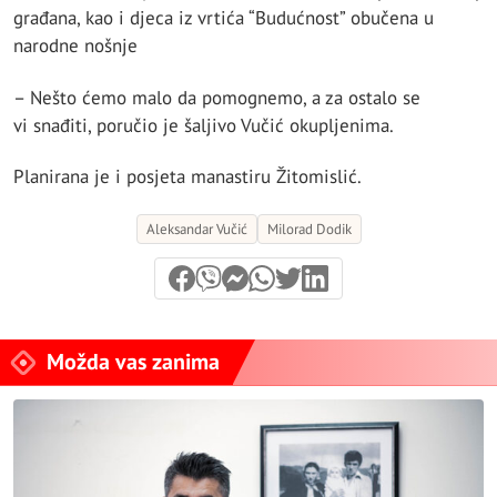
građana, kao i djeca iz vrtića “Budućnost” obučena u
narodne nošnje
– Nešto ćemo malo da pomognemo, a za ostalo se
vi snađiti, poručio je šaljivo Vučić okupljenima.
Planirana je i posjeta manastiru Žitomislić.
Aleksandar Vučić
Milorad Dodik
Možda vas zanima