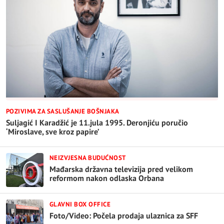
POZIVIMA ZA SASLUŠANJE BOŠNJAKA
Suljagić I Karadžić je 11.jula 1995. Deronjiću poručio
‘Miroslave, sve kroz papire’
NEIZVJESNA BUDUĆNOST
Mađarska državna televizija pred velikom
reformom nakon odlaska Orbana
GLAVNI BOX OFFICE
Foto/Video: Počela prodaja ulaznica za SFF