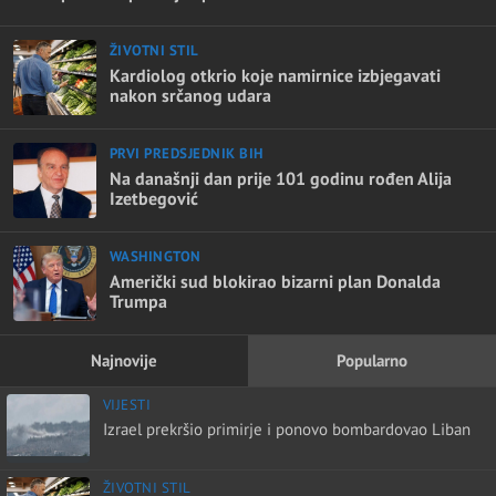
ŽIVOTNI STIL
Kardiolog otkrio koje namirnice izbjegavati
nakon srčanog udara
PRVI PREDSJEDNIK BIH
Na današnji dan prije 101 godinu rođen Alija
Izetbegović
WASHINGTON
Američki sud blokirao bizarni plan Donalda
Trumpa
Najnovije
Popularno
VIJESTI
Izrael prekršio primirje i ponovo bombardovao Liban
ŽIVOTNI STIL