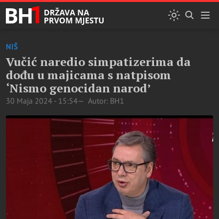
NIŠ
Vučić naredio simpatizerima da
dođu u majicama s natpisom
‘Nismo genocidan narod’
30 Maja 2024 - 15:54
Autor: BH1