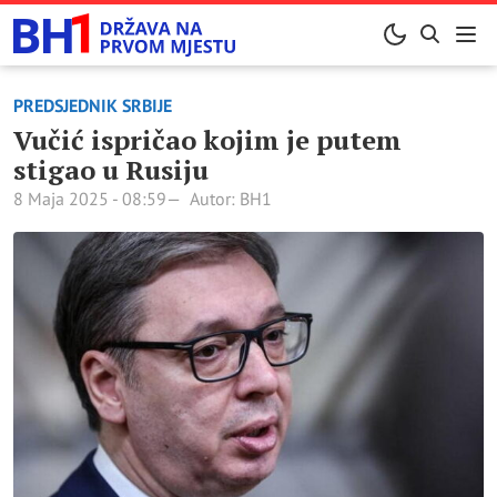
PREDSJEDNIK SRBIJE
Vučić ispričao kojim je putem
stigao u Rusiju
8 Maja 2025 - 08:59
Autor: BH1