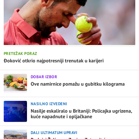
PRETEŽAK PORAZ
Đoković otkrio najpotresniji trenutak u karijeri
DOBAR IZBOR
Ove namirnice pomažu u gubitku kilograma
NASILNO IZVEDENI
Nasilje eskaliralo u Britaniji: Policajka ugrizena,
kuće napadnute i opljačkane
DALI ULTIMATUM UPRAVI