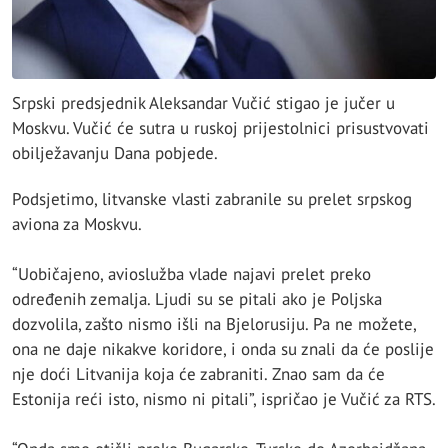
Srpski predsjednik Aleksandar Vučić stigao je jučer u
Moskvu. Vučić će sutra u ruskoj prijestolnici prisustvovati
obilježavanju Dana pobjede.
Podsjetimo, litvanske vlasti zabranile su prelet srpskog
aviona za Moskvu.
“Uobičajeno, avioslužba vlade najavi prelet preko
određenih zemalja. Ljudi su se pitali ako je Poljska
dozvolila, zašto nismo išli na Bjelorusiju. Pa ne možete,
ona ne daje nikakve koridore, i onda su znali da će poslije
nje doći Litvanija koja će zabraniti. Znao sam da će
Estonija reći isto, nismo ni pitali”, ispričao je Vučić za RTS.