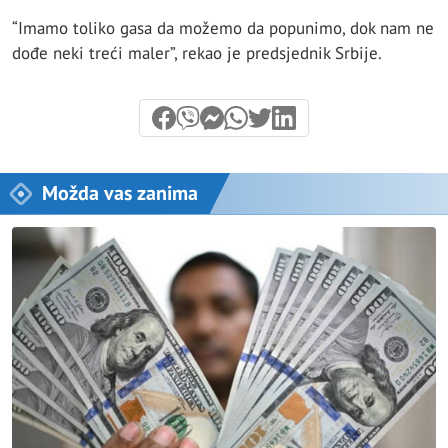
“Imamo toliko gasa da možemo da popunimo, dok nam ne
dođe neki treći maler”, rekao je predsjednik Srbije.
Možda vas zanima