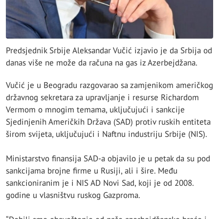
Predsjednik Srbije Aleksandar Vučić izjavio je da Srbija od
danas više ne može da računa na gas iz Azerbejdžana.
Vučić je u Beogradu razgovarao sa zamjenikom američkog
državnog sekretara za upravljanje i resurse Richardom
Vermom o mnogim temama, uključujući i sankcije
Sjedinjenih Američkih Država (SAD) protiv ruskih entiteta
širom svijeta, uključujući i Naftnu industriju Srbije (NIS).
Ministarstvo finansija SAD-a objavilo je u petak da su pod
sankcijama brojne firme u Rusiji, ali i šire. Među
sankcioniranim je i NIS AD Novi Sad, koji je od 2008.
godine u vlasništvu ruskog Gazproma.