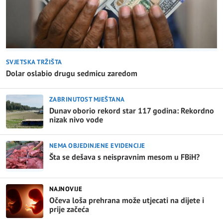
SVJETSKA TRŽIŠTA
Dolar oslabio drugu sedmicu zaredom
ZABRINUTOST MJEŠTANA
Dunav oborio rekord star 117 godina: Rekordno
nizak nivo vode
NEMA OBJEDINJENE EVIDENCIJE
Šta se dešava s neispravnim mesom u FBiH?
NAJNOVIJE
Očeva loša prehrana može utjecati na dijete i
prije začeća