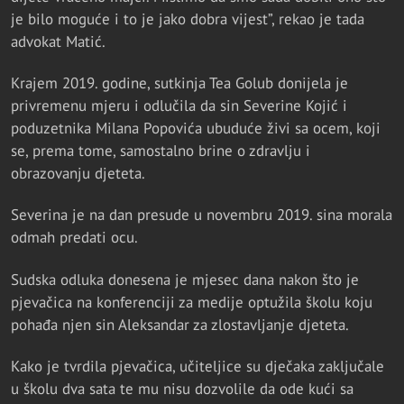
je bilo moguće i to je jako dobra vijest”, rekao je tada
advokat Matić.
Krajem 2019. godine, sutkinja Tea Golub donijela je
privremenu mjeru i odlučila da sin Severine Kojić i
poduzetnika Milana Popovića ubuduće živi sa ocem, koji
se, prema tome, samostalno brine o zdravlju i
obrazovanju djeteta.
Severina je na dan presude u novembru 2019. sina morala
odmah predati ocu.
Sudska odluka donesena je mjesec dana nakon što je
pjevačica na konferenciji za medije optužila školu koju
pohađa njen sin Aleksandar za zlostavljanje djeteta.
Kako je tvrdila pjevačica, učiteljice su dječaka zaključale
u školu dva sata te mu nisu dozvolile da ode kući sa