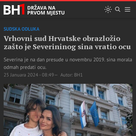
SUDSKA ODLUKA
Vrhovni sud Hrvatske obrazložio
zašto je Severininog sina vratio ocu
Severina je na dan presude u novembru 2019. sina morala
odmah predati ocu.
25 Januara 2024 - 08:49
Autor: BH1