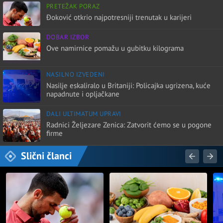
PRETEŽAK PORAZ
Đoković otkrio najpotresniji trenutak u karijeri
DOBAR IZBOR
Ove namirnice pomažu u gubitku kilograma
NASILNO IZVEDENI
Nasilje eskaliralo u Britaniji: Policajka ugrizena, kuće
napadnute i opljačkane
DALI ULTIMATUM UPRAVI
Radnici Željezare Zenica: Zatvorit ćemo se u pogone
firme
Slični članci