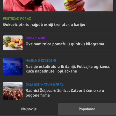
PRETEŽAK PORAZ
Đoković otkrio najpotresniji trenutak u karijeri
DOBAR IZBOR
Ove namirnice pomažu u gubitku kilograma
NASILNO IZVEDENI
Nasilje eskaliralo u Britaniji: Policajka ugrizena,
kuće napadnute i opljačkane
DALI ULTIMATUM UPRAVI
Radnici Željezare Zenica: Zatvorit ćemo se u
pogone firme
Najnovije
Popularno