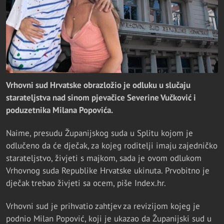
Vrhovni sud Hrvatske obrazložio je odluku u slučaju
starateljstva nad sinom pjevačice Severine Vučković i
poduzetnika Milana Popovića.
Naime, presudu Županijskog suda u Splitu kojom je
odlučeno da će dječak, za kojeg roditelji imaju zajedničko
starateljstvo, živjeti s majkom, sada je ovom odlukom
Vrhovnog suda Republike Hrvatske ukinuta. Prvobitno je
dječak trebao živjeti sa ocem, piše Index.hr.
Vrhovni sud je prihvatio zahtjev za revizijom kojeg je
podnio Milan Popović, koji je ukazao da Županijski sud u