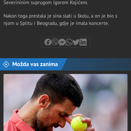
Severininim suprugom Igorom Kojićem.
Nakon toga prestala je sina slati u školu, a on je bio s
njom u Splitu i Beogradu, gdje je imala koncerte.
Možda vas zanima