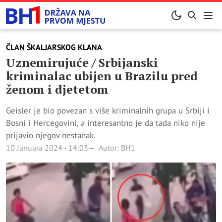
ČLAN ŠKALJARSKOG KLANA
Uznemirujuće / Srbijanski
kriminalac ubijen u Brazilu pred
ženom i djetetom
Geisler je bio povezan s više kriminalnih grupa u Srbiji i
Bosni i Hercegovini, a interesantno je da tada niko nije
prijavio njegov nestanak.
10 Januara 2024 - 14:03
Autor: BH1