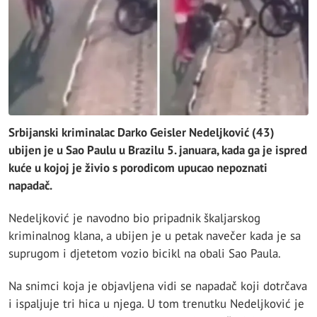
Srbijanski kriminalac Darko Geisler Nedeljković (43)
ubijen je u Sao Paulu u Brazilu 5. januara, kada ga je ispred
kuće u kojoj je živio s porodicom upucao nepoznati
napadač.
Nedeljković je navodno bio pripadnik škaljarskog
kriminalnog klana, a ubijen je u petak navečer kada je sa
suprugom i djetetom vozio bicikl na obali Sao Paula.
Na snimci koja je objavljena vidi se napadač koji dotrčava
i ispaljuje tri hica u njega. U tom trenutku Nedeljković je