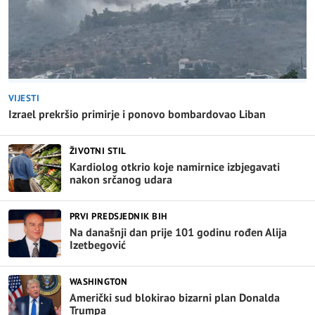
VIJESTI
Izrael prekršio primirje i ponovo bombardovao Liban
ŽIVOTNI STIL
Kardiolog otkrio koje namirnice izbjegavati
nakon srčanog udara
PRVI PREDSJEDNIK BIH
Na današnji dan prije 101 godinu rođen Alija
Izetbegović
WASHINGTON
Američki sud blokirao bizarni plan Donalda
Trumpa