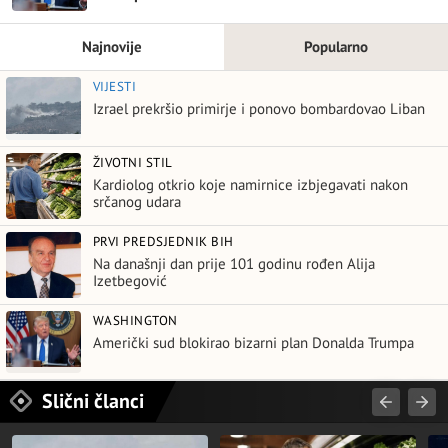
Najnovije
Popularno
VIJESTI
Izrael prekršio primirje i ponovo bombardovao Liban
ŽIVOTNI STIL
Kardiolog otkrio koje namirnice izbjegavati nakon
srčanog udara
PRVI PREDSJEDNIK BIH
Na današnji dan prije 101 godinu rođen Alija
Izetbegović
WASHINGTON
Američki sud blokirao bizarni plan Donalda Trumpa
Slični članci