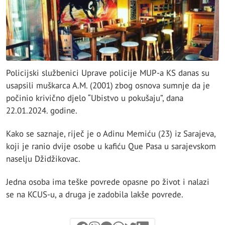
Policijski službenici Uprave policije MUP-a KS danas su
usapsili muškarca A.M. (2001) zbog osnova sumnje da je
počinio krivično djelo “Ubistvo u pokušaju”, dana
22.01.2024. godine.
Kako se saznaje, riječ je o Adinu Memiću (23) iz Sarajeva,
koji je ranio dvije osobe u kafiću Que Pasa u sarajevskom
naselju Džidžikovac.
Jedna osoba ima teške povrede opasne po život i nalazi
se na KCUS-u, a druga je zadobila lakše povrede.