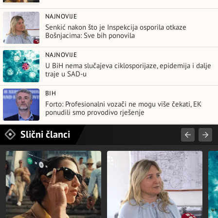
NAJNOVIJE
Senkić nakon što je Inspekcija osporila otkaze
Bošnjacima: Sve bih ponovila
NAJNOVIJE
U BiH nema slučajeva ciklosporijaze, epidemija i dalje
traje u SAD-u
BIH
Forto: Profesionalni vozači ne mogu više čekati, EK
ponudili smo provodivo rješenje
Slični članci