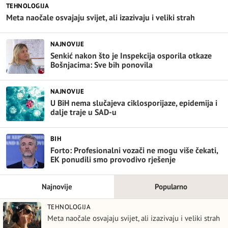
TEHNOLOGIJA
Meta naočale osvajaju svijet, ali izazivaju i veliki strah
NAJNOVIJE
Senkić nakon što je Inspekcija osporila otkaze
Bošnjacima: Sve bih ponovila
NAJNOVIJE
U BiH nema slučajeva ciklosporijaze, epidemija i
dalje traje u SAD-u
BIH
Forto: Profesionalni vozači ne mogu više čekati,
EK ponudili smo provodivo rješenje
Najnovije
Popularno
TEHNOLOGIJA
Meta naočale osvajaju svijet, ali izazivaju i veliki strah