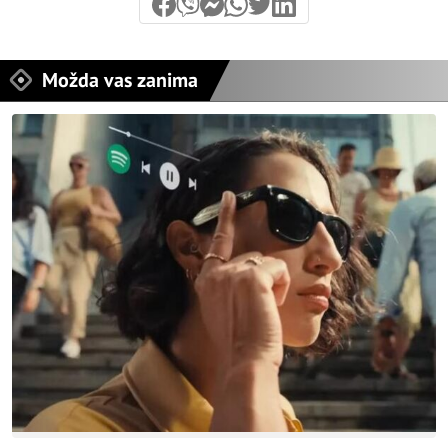
Možda vas zanima