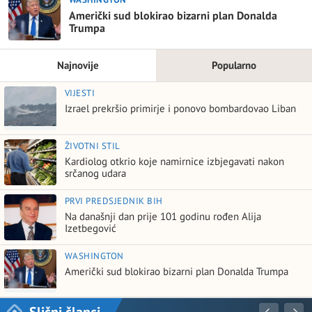
Američki sud blokirao bizarni plan Donalda
Trumpa
Najnovije
Popularno
VIJESTI
Izrael prekršio primirje i ponovo bombardovao Liban
ŽIVOTNI STIL
Kardiolog otkrio koje namirnice izbjegavati nakon
srčanog udara
PRVI PREDSJEDNIK BIH
Na današnji dan prije 101 godinu rođen Alija
Izetbegović
WASHINGTON
Američki sud blokirao bizarni plan Donalda Trumpa
Slični članci