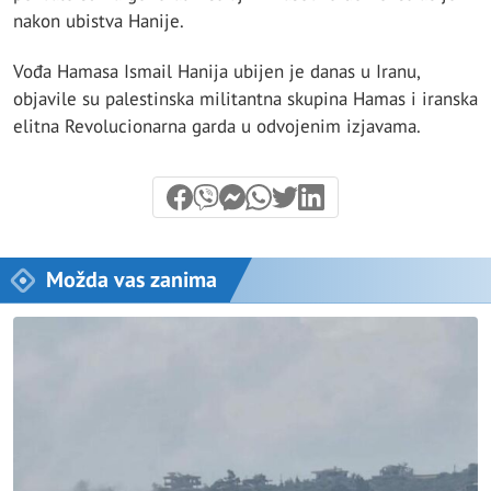
nakon ubistva Hanije.
Vođa Hamasa Ismail Hanija ubijen je danas u Iranu,
objavile su palestinska militantna skupina Hamas i iranska
elitna Revolucionarna garda u odvojenim izjavama.
Možda vas zanima