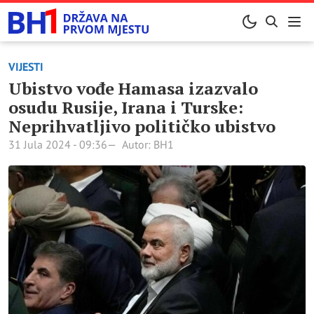
VIJESTI
Ubistvo vođe Hamasa izazvalo
osudu Rusije, Irana i Turske:
Neprihvatljivo političko ubistvo
31 Jula 2024 - 09:36
Autor: BH1