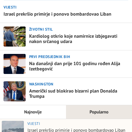
VIJESTI
Izrael prekršio primirje i ponovo bombardovao Liban
ŽIVOTNI STIL
Kardiolog otkrio koje namirnice izbjegavati
nakon srčanog udara
PRVI PREDSJEDNIK BIH
Na današnji dan prije 101 godinu rođen Alija
Izetbegović
WASHINGTON
Američki sud blokirao bizarni plan Donalda
Trumpa
Najnovije
Popularno
VIJESTI
Izrael prekršio primirje i ponovo bombardovao Liban