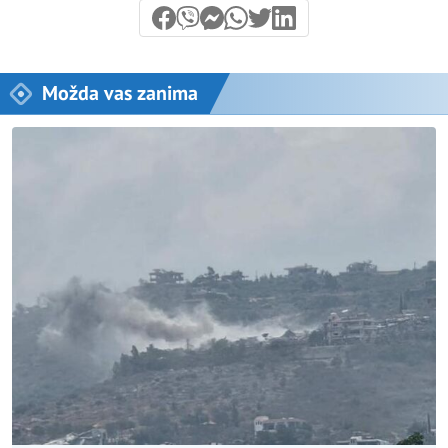
Možda vas zanima