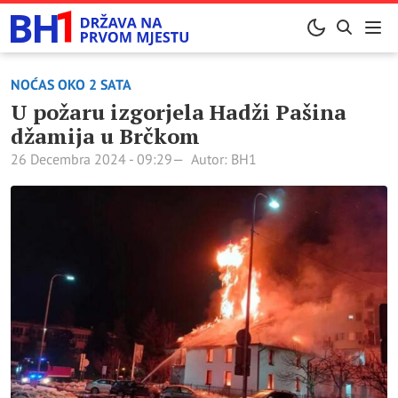
NOĆAS OKO 2 SATA
U požaru izgorjela Hadži Pašina
džamija u Brčkom
26 Decembra 2024 - 09:29
Autor: BH1