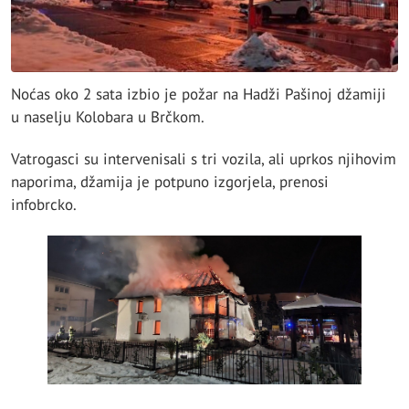
Noćas oko 2 sata izbio je požar na Hadži Pašinoj džamiji
u naselju Kolobara u Brčkom.
Vatrogasci su intervenisali s tri vozila, ali uprkos njihovim
naporima, džamija je potpuno izgorjela, prenosi
infobrcko.