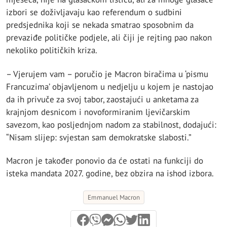
izbori se doživljavaju kao referendum o sudbini
predsjednika koji se nekada smatrao sposobnim da
prevaziđe političke podjele, ali čiji je rejting pao nakon
nekoliko političkih kriza.
– Vjerujem vam – poručio je Macron biračima u ‘pismu
Francuzima’ objavljenom u nedjelju u kojem je nastojao
da ih privuče za svoj tabor, zaostajući u anketama za
krajnjom desnicom i novoformiranim ljevičarskim
savezom, kao posljednjom nadom za stabilnost, dodajući:
“Nisam slijep: svjestan sam demokratske slabosti.”
Macron je također ponovio da će ostati na funkciji do
isteka mandata 2027. godine, bez obzira na ishod izbora.
Emmanuel Macron