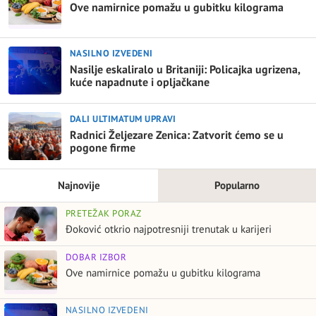
Ove namirnice pomažu u gubitku kilograma
NASILNO IZVEDENI
Nasilje eskaliralo u Britaniji: Policajka ugrizena,
kuće napadnute i opljačkane
DALI ULTIMATUM UPRAVI
Radnici Željezare Zenica: Zatvorit ćemo se u
pogone firme
Najnovije
Popularno
PRETEŽAK PORAZ
Đoković otkrio najpotresniji trenutak u karijeri
DOBAR IZBOR
Ove namirnice pomažu u gubitku kilograma
NASILNO IZVEDENI