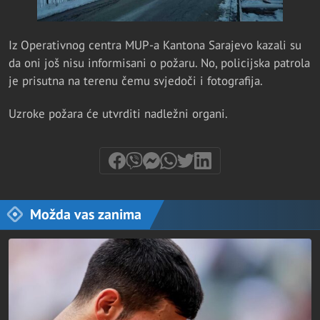
Iz Operativnog centra MUP-a Kantona Sarajevo kazali su
da oni još nisu informisani o požaru. No, policijska patrola
je prisutna na terenu čemu svjedoči i fotografija.
Uzroke požara će utvrditi nadležni organi.
Možda vas zanima