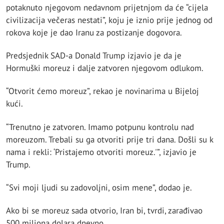
potaknuto njegovom nedavnom prijetnjom da će “cijela
civilizacija večeras nestati”, koju je iznio prije jednog od
rokova koje je dao Iranu za postizanje dogovora.
Predsjednik SAD-a Donald Trump izjavio je da je
Hormuški moreuz i dalje zatvoren njegovom odlukom.
“Otvorit ćemo moreuz”, rekao je novinarima u Bijeloj
kući.
“Trenutno je zatvoren. Imamo potpunu kontrolu nad
moreuzom. Trebali su ga otvoriti prije tri dana. Došli su k
nama i rekli: ‘Pristajemo otvoriti moreuz.'”, izjavio je
Trump.
“Svi moji ljudi su zadovoljni, osim mene”, dodao je.
Ako bi se moreuz sada otvorio, Iran bi, tvrdi, zarađivao
500 miliona dolara dnevno.