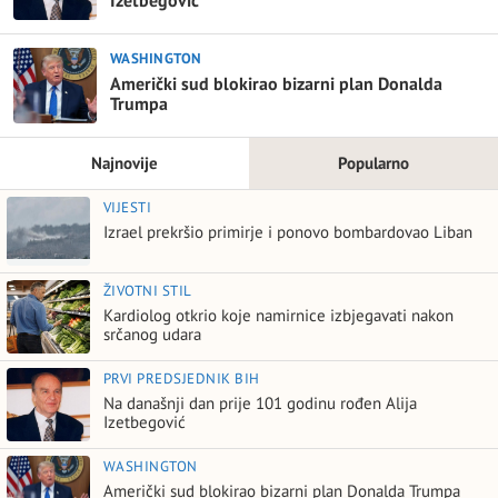
WASHINGTON
Američki sud blokirao bizarni plan Donalda
Trumpa
Najnovije
Popularno
VIJESTI
Izrael prekršio primirje i ponovo bombardovao Liban
ŽIVOTNI STIL
Kardiolog otkrio koje namirnice izbjegavati nakon
srčanog udara
PRVI PREDSJEDNIK BIH
Na današnji dan prije 101 godinu rođen Alija
Izetbegović
WASHINGTON
Američki sud blokirao bizarni plan Donalda Trumpa