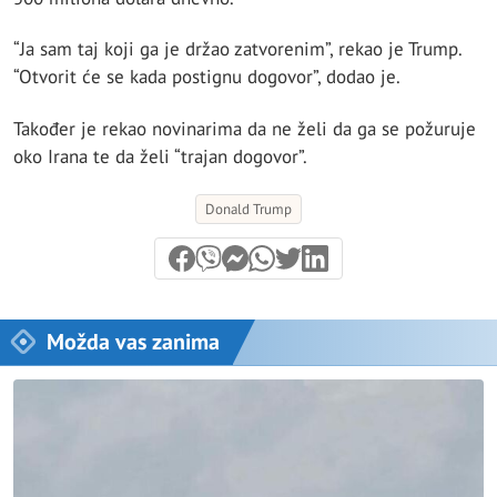
“Ja sam taj koji ga je držao zatvorenim”, rekao je Trump.
“Otvorit će se kada postignu dogovor”, dodao je.
Također je rekao novinarima da ne želi da ga se požuruje
oko Irana te da želi “trajan dogovor”.
Donald Trump
Možda vas zanima