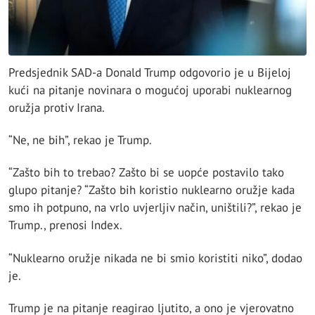
Predsjednik SAD-a Donald Trump odgovorio je u Bijeloj
kući na pitanje novinara o mogućoj uporabi nuklearnog
oružja protiv Irana.
“Ne, ne bih”, rekao je Trump.
“Zašto bih to trebao? Zašto bi se uopće postavilo tako
glupo pitanje? “Zašto bih koristio nuklearno oružje kada
smo ih potpuno, na vrlo uvjerljiv način, uništili?”, rekao je
Trump., prenosi Index.
“Nuklearno oružje nikada ne bi smio koristiti niko”, dodao
je.
Trump je na pitanje reagirao ljutito, a ono je vjerovatno