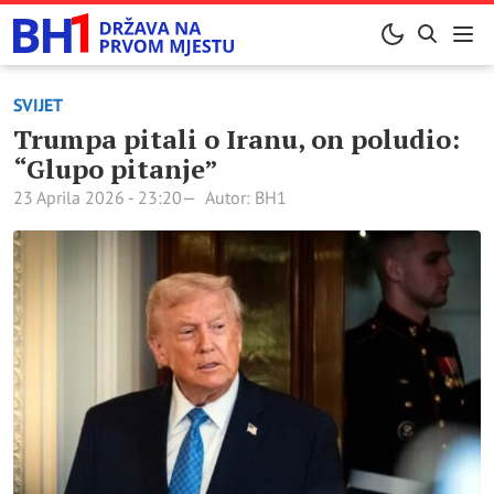
SVIJET
Trumpa pitali o Iranu, on poludio:
“Glupo pitanje”
23 Aprila 2026 - 23:20
Autor: BH1