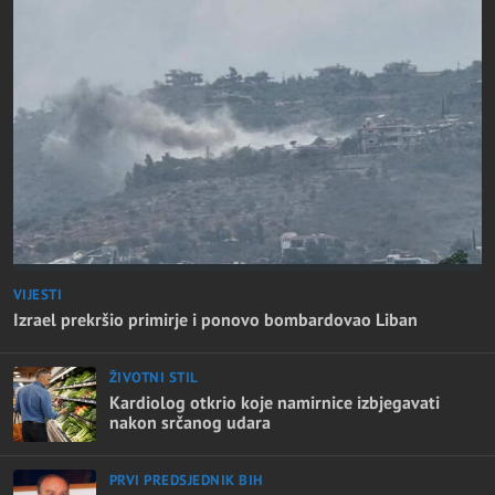
VIJESTI
Izrael prekršio primirje i ponovo bombardovao Liban
ŽIVOTNI STIL
Kardiolog otkrio koje namirnice izbjegavati
nakon srčanog udara
PRVI PREDSJEDNIK BIH