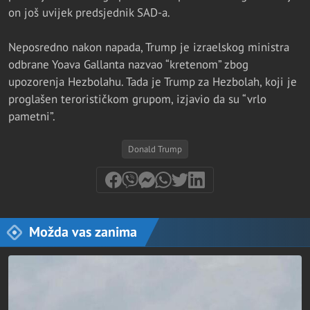
on još uvijek predsjednik SAD-a.
Neposredno nakon napada, Trump je izraelskog ministra
odbrane Yoava Gallanta nazvao “kretenom” zbog
upozorenja Hezbolahu. Tada je Trump za Hezbolah, koji je
proglašen terorističkom grupom, izjavio da su “vrlo
pametni”.
Donald Trump
Možda vas zanima