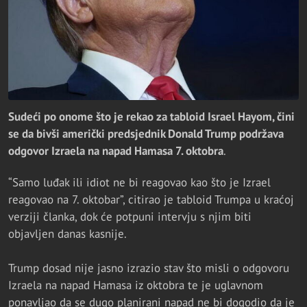
Sudeći po onome što je rekao za tabloid Israel Hayom, čini
se da bivši američki predsjednik Donald Trump podržava
odgovor Izraela na napad Hamasa 7. oktobra
.
“Samo luđak ili idiot ne bi reagovao kao što je Izrael
reagovao na 7. oktobar”, citirao je tabloid Trumpa u kraćoj
verziji članka, dok će potpuni intervju s njim biti
objavljen danas kasnije.
Trump dosad nije jasno izrazio stav što misli o odgovoru
Izraela na napad Hamasa iz oktobra te je uglavnom
ponavljao da se dugo planirani napad ne bi dogodio da je