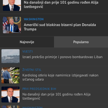
Na današnji dan prije 101 godinu rođen Alija
Izetbegović
WASHINGTON
Američki sud blokirao bizarni plan Donalda
Trumpa
Najnovije
Popularno
VIJESTI
Izrael prekršio primirje i ponovo bombardovao Liban
ŽIVOTNI STIL
Kardiolog otkrio koje namirnice izbjegavati nakon
srčanog udara
PRVI PREDSJEDNIK BIH
Na današnji dan prije 101 godinu rođen Alija
Izetbegović
WASHINGTON