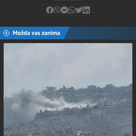
Možda vas zanima