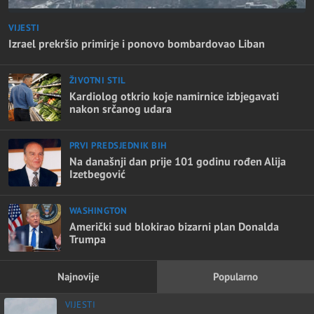
VIJESTI
Izrael prekršio primirje i ponovo bombardovao Liban
ŽIVOTNI STIL
Kardiolog otkrio koje namirnice izbjegavati
nakon srčanog udara
PRVI PREDSJEDNIK BIH
Na današnji dan prije 101 godinu rođen Alija
Izetbegović
WASHINGTON
Američki sud blokirao bizarni plan Donalda
Trumpa
Najnovije
Popularno
VIJESTI