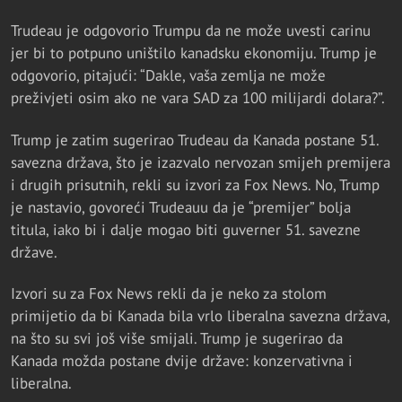
Trudeau je odgovorio Trumpu da ne može uvesti carinu
jer bi to potpuno uništilo kanadsku ekonomiju. Trump je
odgovorio, pitajući: “Dakle, vaša zemlja ne može
preživjeti osim ako ne vara SAD za 100 milijardi dolara?”.
Trump je zatim sugerirao Trudeau da Kanada postane 51.
savezna država, što je izazvalo nervozan smijeh premijera
i drugih prisutnih, rekli su izvori za Fox News. No, Trump
je nastavio, govoreći Trudeauu da je “premijer” bolja
titula, iako bi i dalje mogao biti guverner 51. savezne
države.
Izvori su za Fox News rekli da je neko za stolom
primijetio da bi Kanada bila vrlo liberalna savezna država,
na što su svi još više smijali. Trump je sugerirao da
Kanada možda postane dvije države: konzervativna i
liberalna.