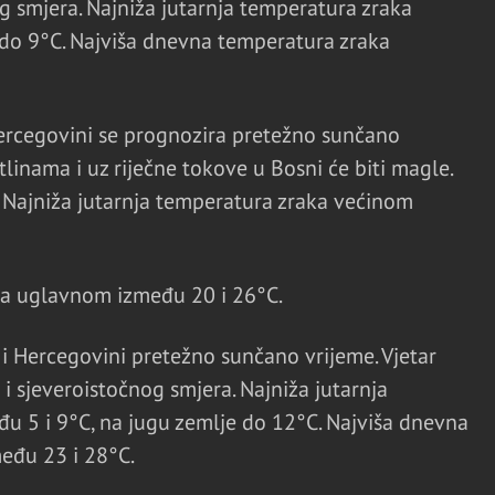
g smjera. Najniža jutarnja temperatura zraka
 do 9°C. Najviša dnevna temperatura zraka
Hercegovini se prognozira pretežno sunčano
tlinama i uz riječne tokove u Bosni će biti magle.
. Najniža jutarnja temperatura zraka većinom
ka uglavnom između 20 i 26°C.
 i Hercegovini pretežno sunčano vrijeme. Vjetar
i sjeveroistočnog smjera. Najniža jutarnja
u 5 i 9°C, na jugu zemlje do 12°C. Najviša dnevna
eđu 23 i 28°C.