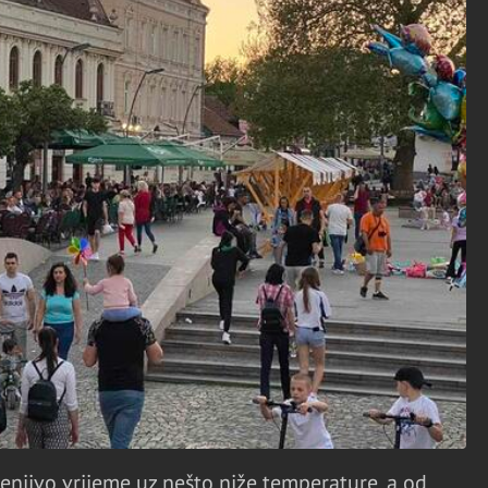
enjivo vrijeme uz nešto niže temperature, a od