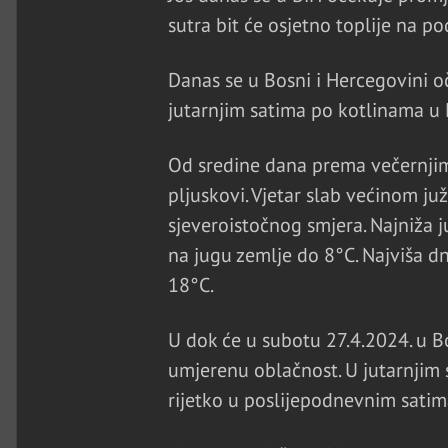
sutra bit će osjetno toplije na po
Danas se u Bosni i Hercegovini 
jutarnjim satima po kotlinama u 
Od sredine dana prema večernjim
pljuskovi. Vjetar slab većinom ju
sjeveroistočnog smjera. Najniža 
na jugu zemlje do 8°C. Najviša 
18°C.
U dok će u subotu 27.4.2024. u B
umjerenu oblačnost. U jutarnjim 
rijetko u poslijepodnevnim satim