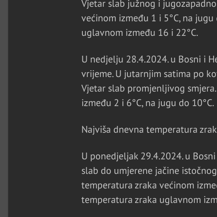
Vjetar slab južnog i jugozapadno
većinom između 1 i 5°C, na jugu
uglavnom između 16 i 22°C.
U nedjelju 28.4.2024. u Bosni i 
vrijeme. U jutarnjim satima po ko
Vjetar slab promjenljivog smjera
između 2 i 6°C, na jugu do 10°C.
Najviša dnevna temperatura zra
U ponedjeljak 29.4.2024. u Bosni
slab do umjerene jačine istočnog 
temperatura zraka većinom izmeđ
temperatura zraka uglavnom izm