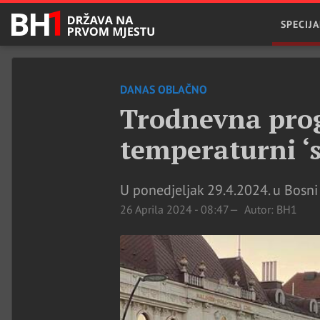
SPECIJA
DANAS OBLAČNO
Trodnevna pro
temperaturni ‘
U ponedjeljak 29.4.2024. u Bosni
26 Aprila 2024 - 08:47
Autor: BH1