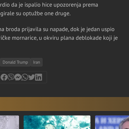
rdio da je ispalio hice upozorenja prema
girale su optužbe one druge.
 broda prijavila su napade, dok je jedan uspio
ičke mornarice, u okviru plana deblokade koji je
Donald Trump
Iran