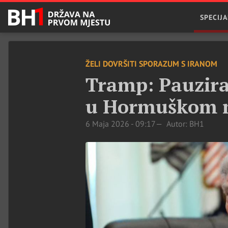
SPECIJA
ŽELI DOVRŠITI SPORAZUM S IRANOM
Tramp: Pauzira
u Hormuškom 
6 Maja 2026 - 09:17
Autor: BH1