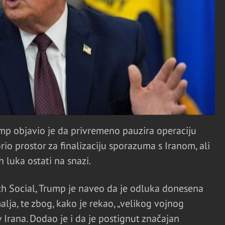
mp objavio je da privremeno pauzira operaciju
rio prostor za finalizaciju sporazuma s Iranom, ali
 luka ostati na snazi.
th Social, Trump je naveo da je odluka donesena
alja, te zbog, kako je rekao, „velikog vojnog
Irana. Dodao je i da je postignut značajan