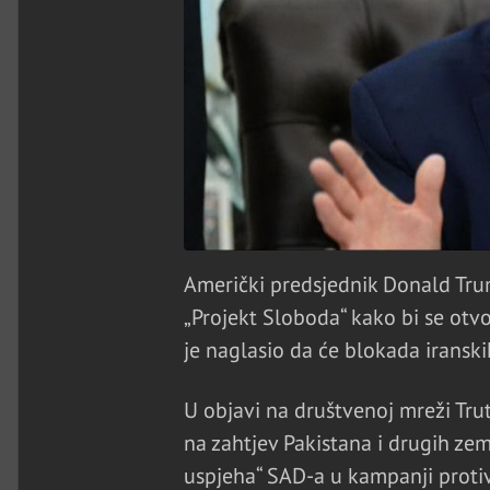
Američki predsjednik Donald Tru
„Projekt Sloboda“ kako bi se otvo
je naglasio da će blokada iranskih
U objavi na društvenoj mreži Tru
na zahtjev Pakistana i drugih zem
uspjeha“ SAD-a u kampanji protiv 