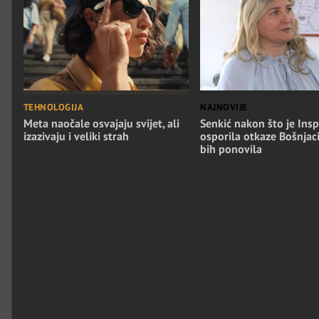
TEHNOLOGIJA
NAJNOVIJE
Meta naočale osvajaju svijet, ali
Senkić nakon što je Insp
izazivaju i veliki strah
osporila otkaze Bošnjac
bih ponovila