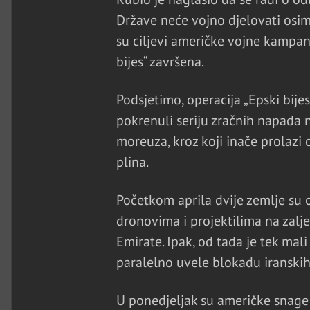
Države neće vojno djelovati osim
su ciljevi američke vojne kampanj
bijes“ završena.
Podsjetimo, operacija „Epski bijes
pokrenuli seriju zračnih napada
moreuza, kroz koji inače prolazi
plina.
Početkom aprila dvije zemlje su o
dronovima i projektilima na zalj
Emirate. Ipak, od tada je tek mal
paralelno uvele blokadu iranskih
U ponedjeljak su američke snage 