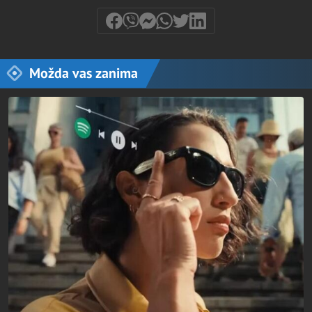
Možda vas zanima