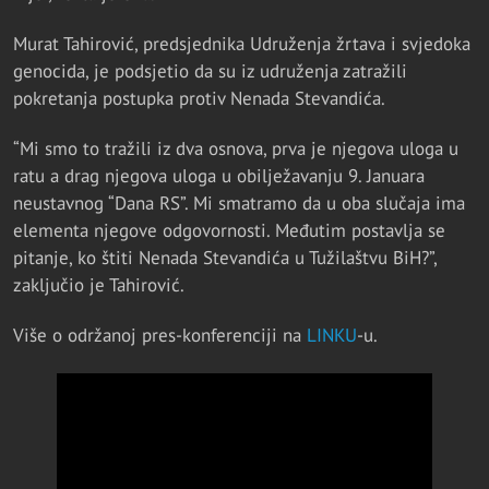
Murat Tahirović, predsjednika Udruženja žrtava i svjedoka
genocida, je podsjetio da su iz udruženja zatražili
pokretanja postupka protiv Nenada Stevandića.
“Mi smo to tražili iz dva osnova, prva je njegova uloga u
ratu a drag njegova uloga u obilježavanju 9. Januara
neustavnog “Dana RS”. Mi smatramo da u oba slučaja ima
elementa njegove odgovornosti. Međutim postavlja se
pitanje, ko štiti Nenada Stevandića u Tužilaštvu BiH?”,
zaključio je Tahirović.
Više o održanoj pres-konferenciji na
LINKU
-u.