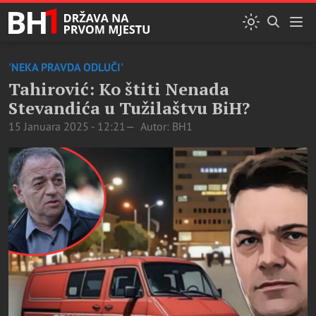
'NEKA PRAVDA ODLUČI'
Tahirović: Ko štiti Nenada
Stevandića u Tužilaštvu BiH?
15 Januara 2025 - 12:21
Autor: BH1