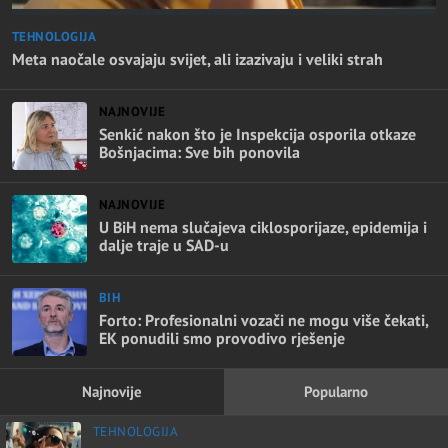
TEHNOLOGIJA
Meta naočale osvajaju svijet, ali izazivaju i veliki strah
NAJNOVIJE
Senkić nakon što je Inspekcija osporila otkaze
Bošnjacima: Sve bih ponovila
NAJNOVIJE
U BiH nema slučajeva ciklosporijaze, epidemija i
dalje traje u SAD-u
BIH
Forto: Profesionalni vozači ne mogu više čekati,
EK ponudili smo provodivo rješenje
Najnovije
Popularno
TEHNOLOGIJA