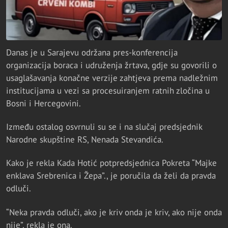
Danas je u Sarajevu održana pres-konferencija
organizacija boraca i udruženja žrtava, gdje su govorili o
usaglašavanja konačne verzije zahtjeva prema nadležnim
institucijama u vezi sa procesuiranjem ratnih zločina u
Bosni i Hercegovini.
Između ostalog osvrnuli su se i na slučaj predsjednik
Narodne skupštine RS, Nenada Stevandića.
Kako je rekla Kada Hotić potpredsjednica Pokreta “Majke
enklava Srebrenica i Žepa”., je poručila da želi da pravda
odluči.
“Neka pravda odluči, ako je kriv onda je kriv, ako nije onda
nije”, rekla je ona.