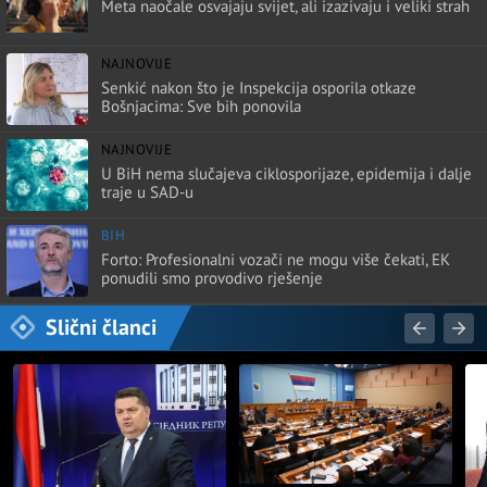
Meta naočale osvajaju svijet, ali izazivaju i veliki strah
NAJNOVIJE
Senkić nakon što je Inspekcija osporila otkaze
Bošnjacima: Sve bih ponovila
NAJNOVIJE
U BiH nema slučajeva ciklosporijaze, epidemija i dalje
traje u SAD-u
BIH
Forto: Profesionalni vozači ne mogu više čekati, EK
ponudili smo provodivo rješenje
Slični članci