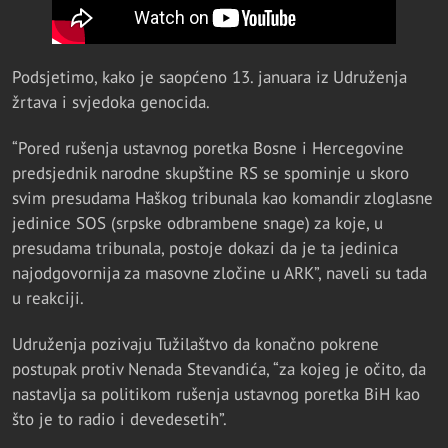
Podsjetimo, kako je saopćeno 13. januara iz Udruženja
žrtava i svjedoka genocida.
“Pored rušenja ustavnog poretka Bosne i Hercegovine
predsjednik narodne skupštine RS se spominje u skoro
svim presudama Haškog tribunala kao komandir zloglasne
jedinice SOS (srpske odbrambene snage) za koje, u
presudama tribunala, postoje dokazi da je ta jedinica
najodgovornija za masovne zločine u ARK”, naveli su tada
u reakciji.
Udruženja pozivaju Tužilaštvo da konačno pokrene
postupak protiv Nenada Stevandića, “za kojeg je očito, da
nastavlja sa politikom rušenja ustavnog poretka BiH kao
što je to radio i devedesetih”.