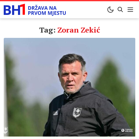
Tag:
Zoran Zekić