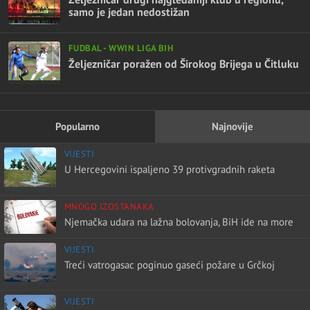
samo je jedan nedostižan
FUDBAL - WWIN LIGA BIH
Željezničar poražen od Širokog Brijega u Čitluku
Popularno
Najnovije
VIJESTI
U Hercegovini ispaljeno 39 protivgradnih raketa
MNOGO IZOSTANAKA
Njemačka udara na lažna bolovanja, BiH ide na more
VIJESTI
Treći vatrogasac poginuo gaseći požare u Grčkoj
VIJESTI