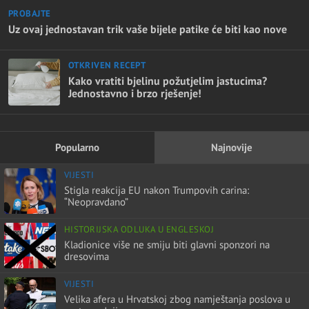
PROBAJTE
Uz ovaj jednostavan trik vaše bijele patike će biti kao nove
OTKRIVEN RECEPT
Kako vratiti bjelinu požutjelim jastucima?
Jednostavno i brzo rješenje!
Popularno
Najnovije
VIJESTI
Stigla reakcija EU nakon Trumpovih carina:
“Neopravdano”
HISTORIJSKA ODLUKA U ENGLESKOJ
Kladionice više ne smiju biti glavni sponzori na
dresovima
VIJESTI
Velika afera u Hrvatskoj zbog namještanja poslova u