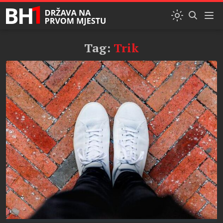
Tag:
Trik