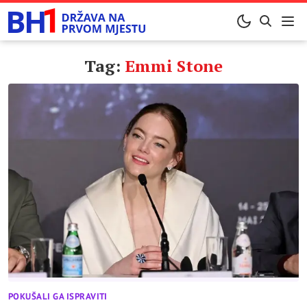
Tag:
Emmi Stone
POKUŠALI GA ISPRAVITI