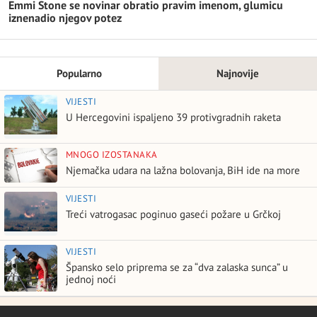
Emmi Stone se novinar obratio pravim imenom, glumicu
iznenadio njegov potez
Popularno
Najnovije
VIJESTI
U Hercegovini ispaljeno 39 protivgradnih raketa
MNOGO IZOSTANAKA
Njemačka udara na lažna bolovanja, BiH ide na more
VIJESTI
Treći vatrogasac poginuo gaseći požare u Grčkoj
VIJESTI
Špansko selo priprema se za “dva zalaska sunca” u
jednoj noći