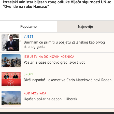
Izraelski ministar bijesan zbog odluke Vijeća sigurnosti UN-a:
“Ovo ide na ruku Hamasu”
Popularno
Najnovije
VIJESTI
Burnham će primiti u posjetu Zelenskog kao prvog
stranog gosta
IZ RUŠEVINA DO NOVIH KOŠNICA
Pčelar iz Gaze ponovo gradi svoj život
SPORT
Bivši napadač Lokomotive Carlo Mateković novi Rođeni
KOD MOSTARA
Ugašen požar na deponiji Uborak