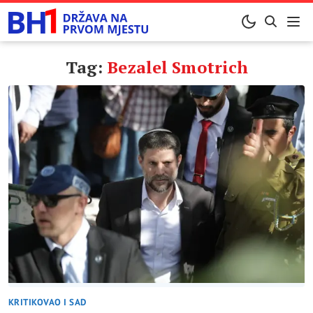
Tag:
Bezalel Smotrich
KRITIKOVAO I SAD