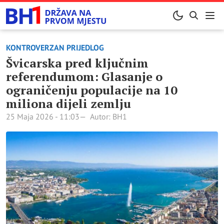
KONTROVERZAN PRIJEDLOG
Švicarska pred ključnim
referendumom: Glasanje o
ograničenju populacije na 10
miliona dijeli zemlju
25 Maja 2026 - 11:03
Autor: BH1