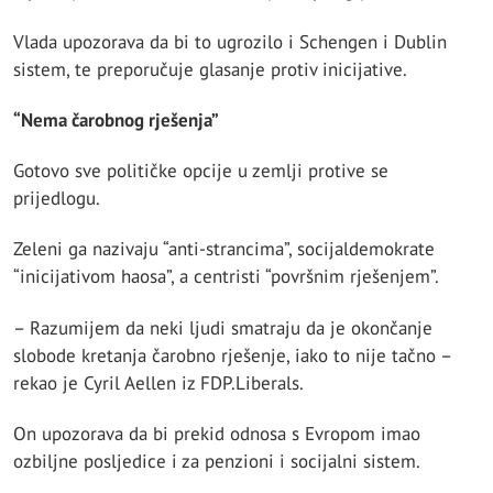
Vlada upozorava da bi to ugrozilo i Schengen i Dublin
sistem, te preporučuje glasanje protiv inicijative.
“Nema čarobnog rješenja”
Gotovo sve političke opcije u zemlji protive se
prijedlogu.
Zeleni ga nazivaju “anti-strancima”, socijaldemokrate
“inicijativom haosa”, a centristi “površnim rješenjem”.
– Razumijem da neki ljudi smatraju da je okončanje
slobode kretanja čarobno rješenje, iako to nije tačno –
rekao je Cyril Aellen iz FDP.Liberals.
On upozorava da bi prekid odnosa s Evropom imao
ozbiljne posljedice i za penzioni i socijalni sistem.