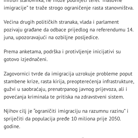
imigracije” te traže strogo ograničenje rasta stanovništva.
Većina drugih političkih stranaka, vlada i parlament
pozivaju građane da odbace prijedlog na referendumu 14.
juna, upozoravajući na ozbiljne posljedice.
Prema anketama, podrška i protivljenje inicijativi su
gotovo izjednačeni.
Zagovornici tvrde da imigracija uzrokuje probleme poput
stambene krize, rasta kirija, preopterećenja infrastrukture,
gužvi u saobraćaju, prenatrpanog javnog prijevoza, ali i
povećanja kriminala te pritiska na zdravstveni sistem.
Njihov cilj je “ograničiti imigraciju na razumnu razinu” i
spriječiti da populacija pređe 10 miliona prije 2050.
godine.