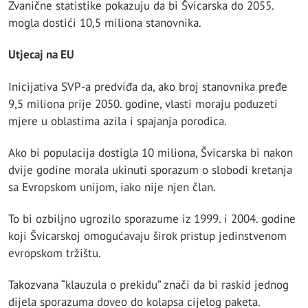
Zvanične statistike pokazuju da bi Švicarska do 2055.
mogla dostići 10,5 miliona stanovnika.
Utjecaj na EU
Inicijativa SVP-a predviđa da, ako broj stanovnika pređe
9,5 miliona prije 2050. godine, vlasti moraju poduzeti
mjere u oblastima azila i spajanja porodica.
Ako bi populacija dostigla 10 miliona, Švicarska bi nakon
dvije godine morala ukinuti sporazum o slobodi kretanja
sa Evropskom unijom, iako nije njen član.
To bi ozbiljno ugrozilo sporazume iz 1999. i 2004. godine
koji Švicarskoj omogućavaju širok pristup jedinstvenom
evropskom tržištu.
Takozvana “klauzula o prekidu” znači da bi raskid jednog
dijela sporazuma doveo do kolapsa cijelog paketa.