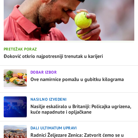
PRETEŽAK PORAZ
Đoković otkrio najpotresniji trenutak u karijeri
DOBAR IZBOR
Ove namirnice pomažu u gubitku kilograma
NASILNO IZVEDENI
Nasilje eskaliralo u Britaniji: Policajka ugrizena,
kuće napadnute i opljačkane
DALI ULTIMATUM UPRAVI
Radnici Željezare Zenica: Zatvorit ćemo se u