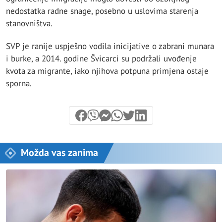
nedostatka radne snage, posebno u uslovima starenja
stanovništva.
SVP je ranije uspješno vodila inicijative o zabrani munara
i burke, a 2014. godine Švicarci su podržali uvođenje
kvota za migrante, iako njihova potpuna primjena ostaje
sporna.
Možda vas zanima