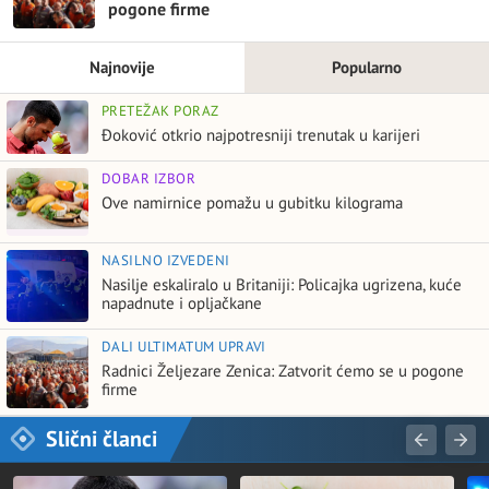
pogone firme
Najnovije
Popularno
PRETEŽAK PORAZ
Đoković otkrio najpotresniji trenutak u karijeri
DOBAR IZBOR
Ove namirnice pomažu u gubitku kilograma
NASILNO IZVEDENI
Nasilje eskaliralo u Britaniji: Policajka ugrizena, kuće
napadnute i opljačkane
DALI ULTIMATUM UPRAVI
Radnici Željezare Zenica: Zatvorit ćemo se u pogone
firme
Slični članci