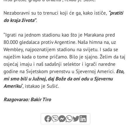
Nezaboravni su to trenuci koji će ga, kako ističe,
“pratiti
do kraja života”
.
“Igrati na jednom stadionu kao što je Marakana pred
80.000 gledalaca protiv Argentine. Naša himna na, uz
Wembley, najpoznatijem stadionu na svijetu. I sada se
naježim kada o tome pričamo. Bilo je sjajno. Želim da taj
osjećaj imaju i naš sadašnji selektor i igrači naredne
godine na Svjetskom prvenstvu u Sjevernoj Americi.
Eto,
mi smo bili u Južnoj, daj Bože da oni odu u Sjevernu
Ameriku
“, istakao je Sušić.
Razgovarao: Bakir Tiro