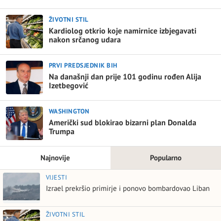
ŽIVOTNI STIL
Kardiolog otkrio koje namirnice izbjegavati
nakon srčanog udara
PRVI PREDSJEDNIK BIH
Na današnji dan prije 101 godinu rođen Alija
Izetbegović
WASHINGTON
Američki sud blokirao bizarni plan Donalda
Trumpa
Najnovije
Popularno
VIJESTI
Izrael prekršio primirje i ponovo bombardovao Liban
ŽIVOTNI STIL