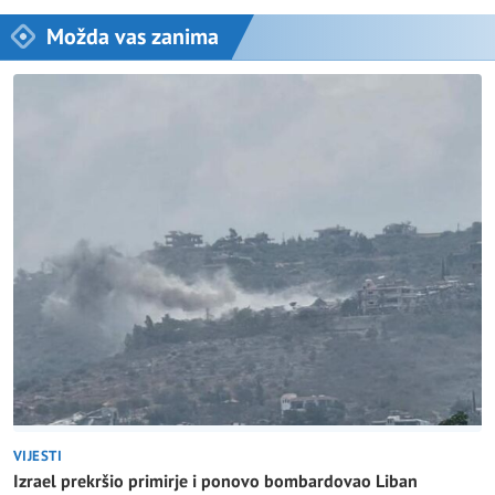
Možda vas zanima
VIJESTI
Izrael prekršio primirje i ponovo bombardovao Liban