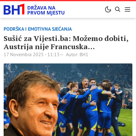
PODRŠKA I EMOTIVNA SJEĆANJA
Sušić za Vijesti.ba: Možemo dobiti,
Austrija nije Francuska…
17 Novembra 2025 - 11:13
Autor: BH1