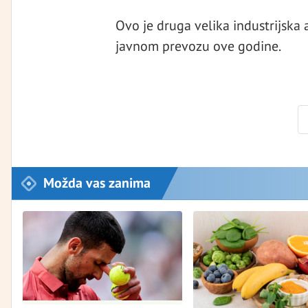
Ovo je druga velika industrijska
javnom prevozu ove godine.
Možda vas zanima