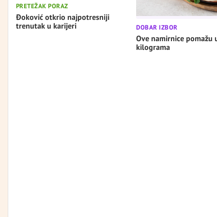
PRETEŽAK PORAZ
Đoković otkrio najpotresniji
trenutak u karijeri
DOBAR IZBOR
Ove namirnice pomažu 
kilograma