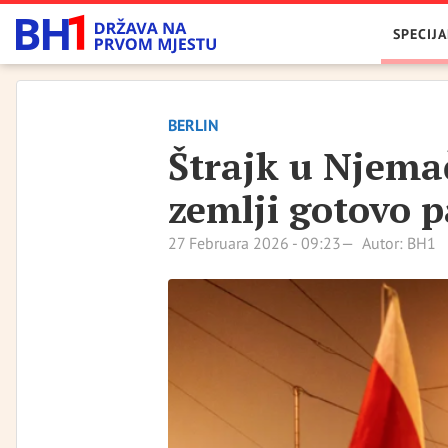
SPECIJA
BERLIN
Štrajk u Njemač
zemlji gotovo p
27 Februara 2026 - 09:23
Autor: BH1