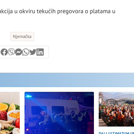
 akcija u okviru tekućih pregovora o platama u
Njemačka
DALI ULTIMATUM U