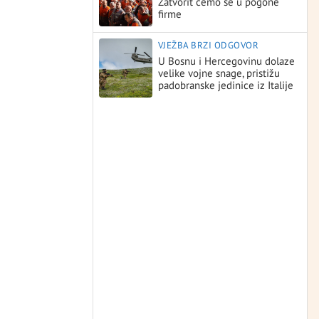
Zatvorit ćemo se u pogone
firme
VJEŽBA BRZI ODGOVOR
U Bosnu i Hercegovinu dolaze
velike vojne snage, pristižu
padobranske jedinice iz Italije