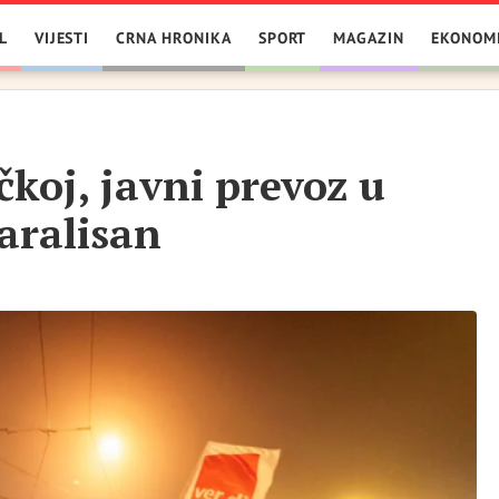
L
VIJESTI
CRNA HRONIKA
SPORT
MAGAZIN
EKONOM
koj, javni prevoz u
aralisan