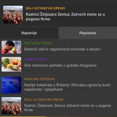
DALI ULTIMATUM UPRAVI
Radnici Željezare Zenica: Zatvorit ćemo se u
pogone firme
Najnovije
Popularno
PRETEŽAK PORAZ
Đoković otkrio najpotresniji trenutak u karijeri
DOBAR IZBOR
Ove namirnice pomažu u gubitku kilograma
NASILNO IZVEDENI
Nasilje eskaliralo u Britaniji: Policajka ugrizena, kuće
napadnute i opljačkane
DALI ULTIMATUM UPRAVI
Radnici Željezare Zenica: Zatvorit ćemo se u pogone
firme