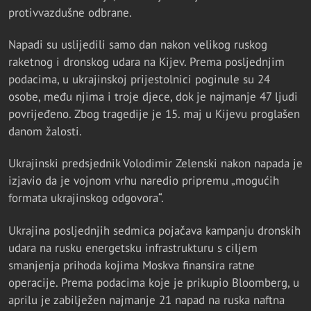
protivvazdušne odbrane.
Napadi su uslijedili samo dan nakon velikog ruskog
raketnog i dronskog udara na Kijev. Prema posljednjim
podacima, u ukrajinskoj prijestolnici poginule su 24
osobe, među njima i troje djece, dok je najmanje 47 ljudi
povrijeđeno. Zbog tragedije je 15. maj u Kijevu proglašen
danom žalosti.
Ukrajinski predsjednik Volodimir Zelenski nakon napada je
izjavio da je vojnom vrhu naredio pripremu „mogućih
formata ukrajinskog odgovora“.
Ukrajina posljednjih sedmica pojačava kampanju dronskih
udara na rusku energetsku infrastrukturu s ciljem
smanjenja prihoda kojima Moskva finansira ratne
operacije. Prema podacima koje je prikupio Bloomberg, u
aprilu je zabilježen najmanje 21 napad na ruska naftna