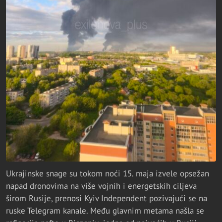
Ukrajinske snage su tokom noći 15. maja izvele opsežan
napad dronovima na više vojnih i energetskih ciljeva
širom Rusije, prenosi Kyiv Independent pozivajući se na
ruske Telegram kanale. Među glavnim metama našla se