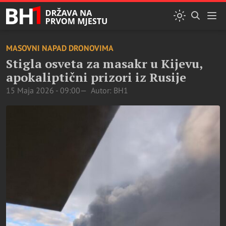
MASOVNI NAPAD DRONOVIMA
Stigla osveta za masakr u Kijevu,
apokaliptični prizori iz Rusije
15 Maja 2026 - 09:00
Autor: BH1