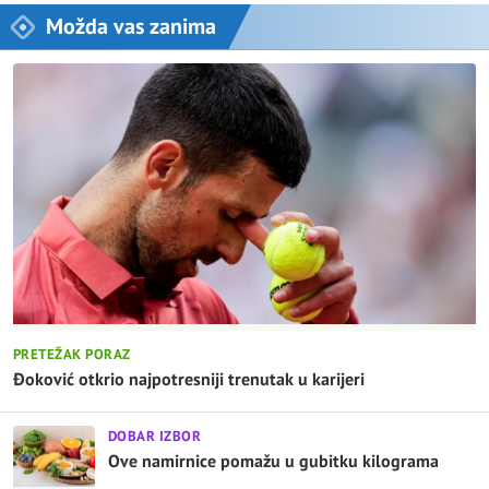
Možda vas zanima
PRETEŽAK PORAZ
Đoković otkrio najpotresniji trenutak u karijeri
DOBAR IZBOR
Ove namirnice pomažu u gubitku kilograma