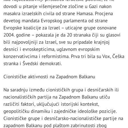
dovodi u pitanje višemjesečne zločine u Gazi nakon
masakra izraelskih civila od strane Hamasa. Procjena
devetog mandata Evropskog parlamenta od strane
Evropske koalicije za Izrael – uticajne grupe osnovane
2004. godine – pokazala je da 20 stranaka čiji su glasovi
bili najpovoljniji za Izrael, sve su pripadale krajnjoj
desnici i evroskepticima, uglavnom evropskim
konzervativcima i reformistima. Prva tri bila su Vox, Češka
stranka i Švedski demokrati.
Cionističke aktivnosti na Zapadnom Balkanu
Na saradnju između cionističkih grupa i desničarskih ili
nacionalističkih partija na Zapadnom Balkanu utiču
različiti faktori, uključujući istorijski kontekst,
geopolitičku dinamiku i zajedničke ideološke pozicije.
Cionističke grupe i desničarsko-nacionalističke partije na
zapadnom Balkanu pod plaštom zabrinutosti zbog