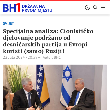
SVIJET
Specijalna analiza: Cionističko
djelovanje podržano od
desničarskih partija u Evropi
koristi (samo) Rusiji!
22 Jula 2024 - 20:59
Autor: BH1