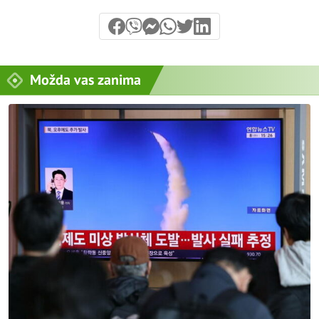
Možda vas zanima