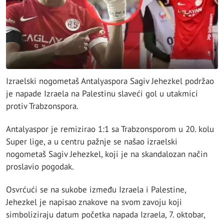
Izraelski nogometaš Antalyaspora Sagiv Jehezkel podržao
je napade Izraela na Palestinu slaveći gol u utakmici
protiv Trabzonspora.
Antalyaspor je remizirao 1:1 sa Trabzonsporom u 20. kolu
Super lige, a u centru pažnje se našao izraelski
nogometaš Sagiv Jehezkel, koji je na skandalozan način
proslavio pogodak.
Osvrćući se na sukobe između Izraela i Palestine,
Jehezkel je napisao znakove na svom zavoju koji
simboliziraju datum početka napada Izraela, 7. oktobar,