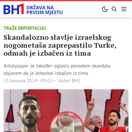
TRAŽE DEPORTACIJU
Skandalozno slavlje izraelskog
nogometaša zaprepastilo Turke,
odmah je izbačen iz tima
Antalyaspor se također oglasio povodom skandala
objavom da je Jehezkel izbačen iz tima.
15 Januara 2024 - 09:02
Autor: BH1