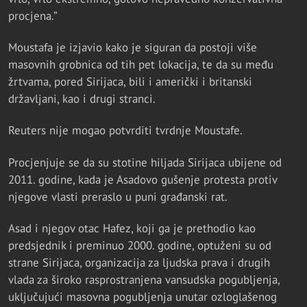
procjena.”
Moustafa je izjavio kako je siguran da postoji više
masovnih grobnica od tih pet lokacija, te da su među
žrtvama, pored Sirijaca, bili i američki i britanski
državljani, kao i drugi stranci.
Reuters nije mogao potvrditi tvrdnje Moustafe.
Procjenjuje se da su stotine hiljada Sirijaca ubijene od
2011. godine, kada je Asadovo gušenje protesta protiv
njegove vlasti preraslo u puni građanski rat.
Asad i njegov otac Hafez, koji ga je prethodio kao
predsjednik i preminuo 2000. godine, optuženi su od
strane Sirijaca, organizacija za ljudska prava i drugih
vlada za široko rasprostranjena vansudska pogubljenja,
uključujući masovna pogubljenja unutar ozloglašenog