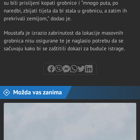
su bili prisiljeni kopati grobnice i “mnogo puta, po
naredbi, zbijati tijela da bi stala u grobnicu, a zatim ih
prekrivali zemljom,” dodao je.
Moustafa je izrazio zabrinutost da lokacije masovnih
grobnica nisu osigurane te je naglasio potrebu da se
sačuvaju kako bi se zaštitili dokazi za buduće istrage.
Možda vas zanima