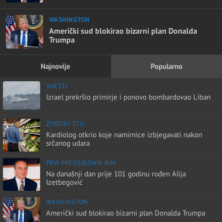
WASHINGTON
Američki sud blokirao bizarni plan Donalda
Trumpa
Najnovije
Popularno
VIJESTI
Izrael prekršio primirje i ponovo bombardovao Liban
ŽIVOTNI STIL
Kardiolog otkrio koje namirnice izbjegavati nakon
srčanog udara
PRVI PREDSJEDNIK BIH
Na današnji dan prije 101 godinu rođen Alija
Izetbegović
WASHINGTON
Američki sud blokirao bizarni plan Donalda Trumpa