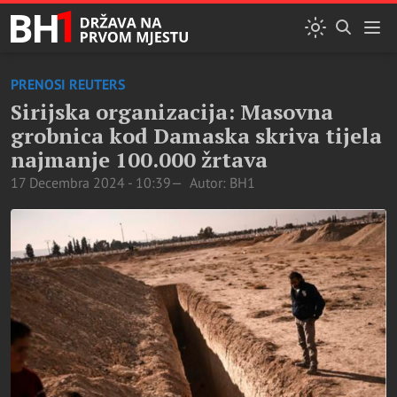
PRENOSI REUTERS
Sirijska organizacija: Masovna
grobnica kod Damaska skriva tijela
najmanje 100.000 žrtava
17 Decembra 2024 - 10:39
Autor: BH1