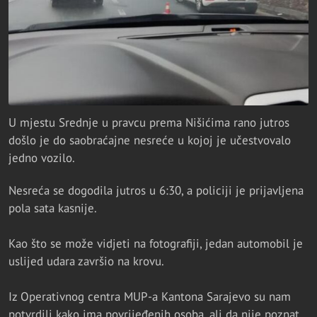
U mjestu Srednje u pravcu prema Nišićima rano jutros
došlo je do saobraćajne nesreće u kojoj je učestvovalo
jedno vozilo.
Nesreća se dogodila jutros u 6:30, a policiji je prijavljena
pola sata kasnije.
Kao što se može vidjeti na fotografiji, jedan automobil je
uslijed udara završio na krovu.
Iz Operativnog centra MUP-a Kantona Sarajevo su nam
potvrdili kako ima povrijeđenih osoba, ali da nije poznat