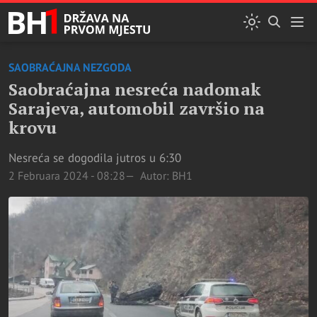
SAOBRAĆAJNA NEZGODA
Saobraćajna nesreća nadomak
Sarajeva, automobil završio na
krovu
Nesreća se dogodila jutros u 6:30
2 Februara 2024 - 08:28
Autor: BH1