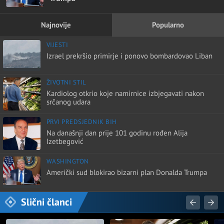
Najnovije
Popularno
VIJESTI
Izrael prekršio primirje i ponovo bombardovao Liban
ŽIVOTNI STIL
Kardiolog otkrio koje namirnice izbjegavati nakon
srčanog udara
PRVI PREDSJEDNIK BIH
Na današnji dan prije 101 godinu rođen Alija
Izetbegović
WASHINGTON
Američki sud blokirao bizarni plan Donalda Trumpa
Slični članci