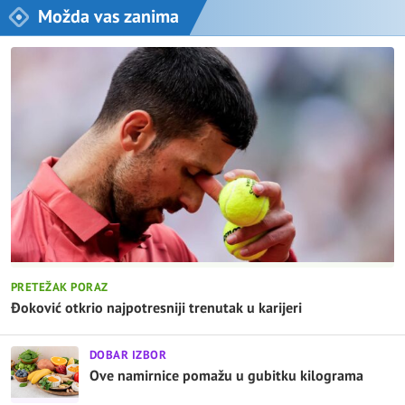
Možda vas zanima
PRETEŽAK PORAZ
Đoković otkrio najpotresniji trenutak u karijeri
DOBAR IZBOR
Ove namirnice pomažu u gubitku kilograma