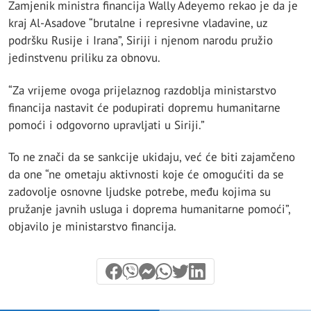
Zamjenik ministra financija Wally Adeyemo rekao je da je
kraj Al-Asadove “brutalne i represivne vladavine, uz
podršku Rusije i Irana”, Siriji i njenom narodu pružio
jedinstvenu priliku za obnovu.
“Za vrijeme ovoga prijelaznog razdoblja ministarstvo
financija nastavit će podupirati dopremu humanitarne
pomoći i odgovorno upravljati u Siriji.”
To ne znači da se sankcije ukidaju, već će biti zajamčeno
da one “ne ometaju aktivnosti koje će omogućiti da se
zadovolje osnovne ljudske potrebe, među kojima su
pružanje javnih usluga i doprema humanitarne pomoći”,
objavilo je ministarstvo financija.