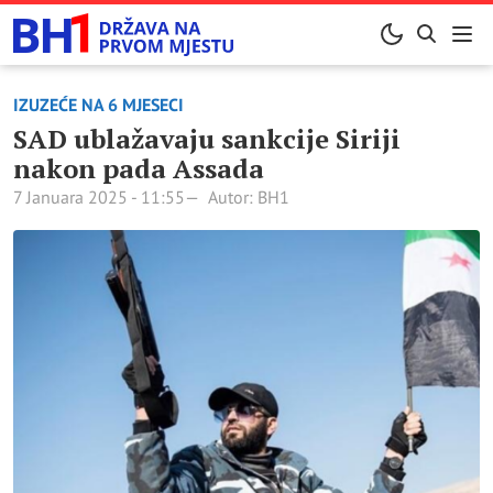
IZUZEĆE NA 6 MJESECI
SAD ublažavaju sankcije Siriji
nakon pada Assada
7 Januara 2025 - 11:55
Autor: BH1