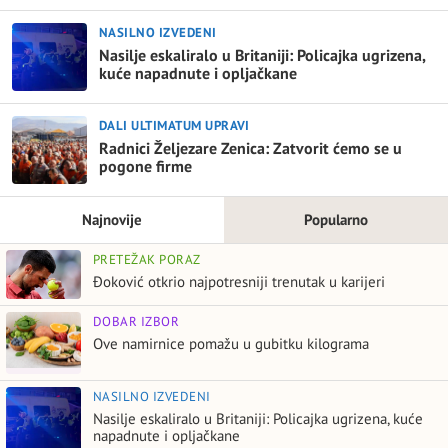
NASILNO IZVEDENI
Nasilje eskaliralo u Britaniji: Policajka ugrizena,
kuće napadnute i opljačkane
DALI ULTIMATUM UPRAVI
Radnici Željezare Zenica: Zatvorit ćemo se u
pogone firme
Najnovije
Popularno
PRETEŽAK PORAZ
Đoković otkrio najpotresniji trenutak u karijeri
DOBAR IZBOR
Ove namirnice pomažu u gubitku kilograma
NASILNO IZVEDENI
Nasilje eskaliralo u Britaniji: Policajka ugrizena, kuće
napadnute i opljačkane