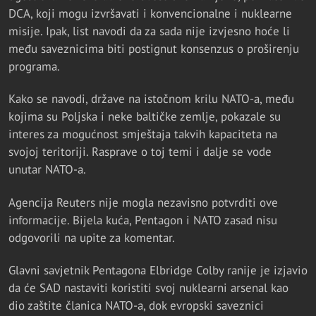
DCA, koji mogu izvršavati i konvencionalne i nuklearne
misije. Ipak, list navodi da za sada nije izvjesno hoće li
među saveznicima biti postignut konsenzus o proširenju
programa.
Kako se navodi, države na istočnom krilu NATO-a, među
kojima su Poljska i neke baltičke zemlje, pokazale su
interes za mogućnost smještaja takvih kapaciteta na
svojoj teritoriji. Rasprave o toj temi i dalje se vode
unutar NATO-a.
Agencija Reuters nije mogla nezavisno potvrditi ove
informacije. Bijela kuća, Pentagon i NATO zasad nisu
odgovorili na upite za komentar.
Glavni savjetnik Pentagona Elbridge Colby ranije je izjavio
da će SAD nastaviti koristiti svoj nuklearni arsenal kao
dio zaštite članica NATO-a, dok evropski saveznici