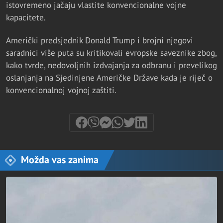
istovremeno jačaju vlastite konvencionalne vojne
kapacitete.
Američki predsjednik Donald Trump i brojni njegovi
saradnici više puta su kritikovali evropske saveznike zbog,
kako tvrde, nedovoljnih izdvajanja za odbranu i prevelikog
oslanjanja na Sjedinjene Američke Države kada je riječ o
konvencionalnoj vojnoj zaštiti.
Možda vas zanima