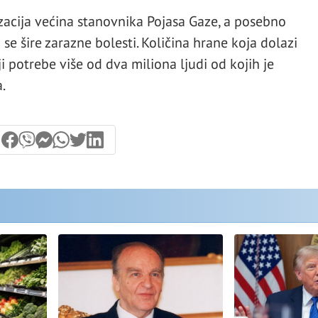
cija većina stanovnika Pojasa Gaze, a posebno
 se šire zarazne bolesti. Količina hrane koja dolazi
i potrebe više od dva miliona ljudi od kojih je
.