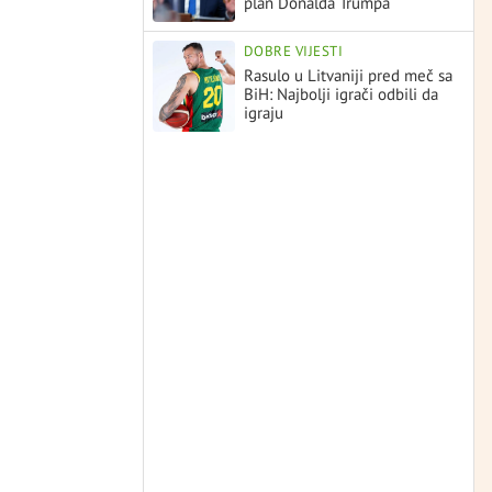
plan Donalda Trumpa
DOBRE VIJESTI
Rasulo u Litvaniji pred meč sa
BiH: Najbolji igrači odbili da
igraju