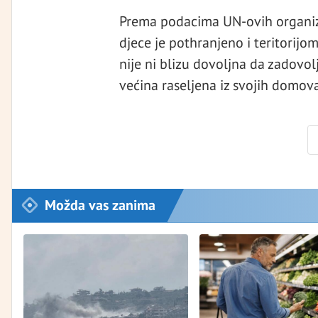
Prema podacima UN-ovih organiza
djece je pothranjeno i teritorijom
nije ni blizu dovoljna da zadovolj
većina raseljena iz svojih domova
Možda vas zanima