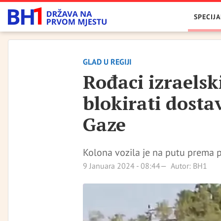
SPECIJA
GLAD U REGIJI
Rođaci izraelsk
blokirati dosta
Gaze
Kolona vozila je na putu prema p
9 Januara 2024 - 08:44
Autor: BH1