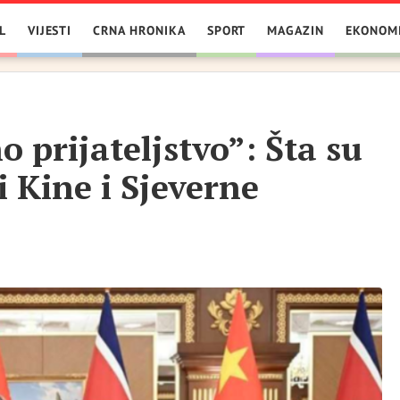
L
VIJESTI
CRNA HRONIKA
SPORT
MAGAZIN
EKONOM
 prijateljstvo”: Šta su
i Kine i Sjeverne