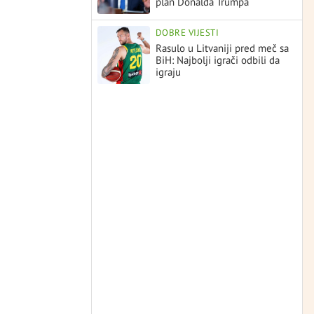
plan Donalda Trumpa
DOBRE VIJESTI
Rasulo u Litvaniji pred meč sa
BiH: Najbolji igrači odbili da
igraju