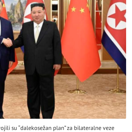
ojili su “dalekosežan plan” za bilateralne veze