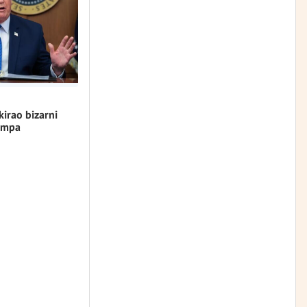
kirao bizarni
umpa