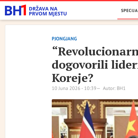
SPECIJA
PJONGJANG
“Revolucionarno
dogovorili lider
Koreje?
10 Juna 2026 - 10:39
Autor: BH1