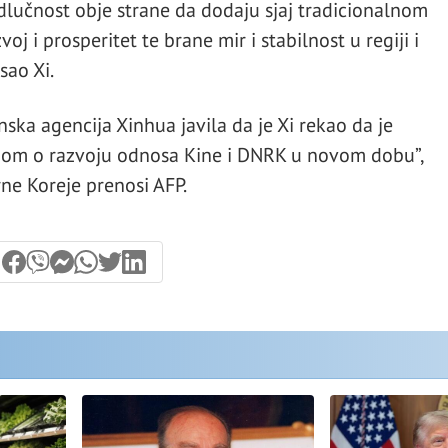
dlučnost obje strane da dodaju sjaj tradicionalnom
oj i prosperitet te brane mir i stabilnost u regiji i
sao Xi.
ska agencija Xinhua javila da je Xi rekao da je
mom o razvoju odnosa Kine i DNRK u novom dobu”,
ne Koreje prenosi AFP.